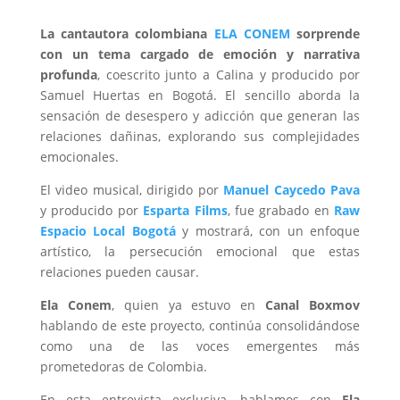
La cantautora colombiana
ELA CONEM
sorprende
con un tema cargado de emoción y narrativa
profunda
, coescrito junto a Calina y producido por
Samuel Huertas en Bogotá. El sencillo aborda la
sensación de desespero y adicción que generan las
relaciones dañinas, explorando sus complejidades
emocionales.
El video musical, dirigido por
Manuel Caycedo
Pava
y producido por
Esparta Films
, fue grabado en
Raw
Espacio Local Bogotá
y mostrará, con un enfoque
artístico, la persecución emocional que estas
relaciones pueden causar.
Ela Conem
, quien ya estuvo en
Canal Boxmov
hablando de este proyecto, continúa consolidándose
como una de las voces emergentes más
prometedoras de Colombia.
En esta entrevista exclusiva, hablamos con
Ela