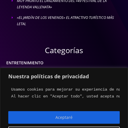
MUY PRONTO EL LANZAMIENTO DEL «49 FESTIVAL DE LA
E
LEYENDA VALLENATA»
»EL JARDÍN DE LOS VENENOS» EL ATRACTIVO TURÍSTICO MÁS
E
LETAL
Categorías
ENTRETENIMIENTO
MODA
Nuestra políticas de privacidad
MÚSICA
Usamos cookies para mejorar su experiencia de naveg
ESTILO DE VIDA
Al hacer clic en "Aceptar todo", usted acepta nuest
ACTUALIDAD
Aceptaré