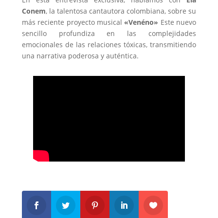
Conem
, la talentosa cantautora colombiana, sobre su
más reciente proyecto musical
«Venéno»
Este nuevo
sencillo profundiza en las complejidades
emocionales de las relaciones tóxicas, transmitiendo
una narrativa poderosa y auténtica.