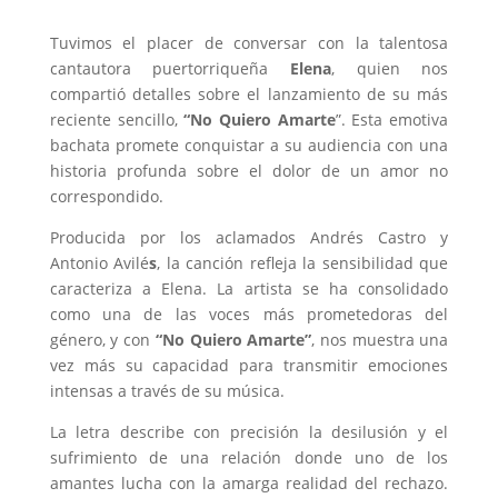
Tuvimos el placer de conversar con la talentosa
cantautora puertorriqueña
Elena
, quien nos
compartió detalles sobre el lanzamiento de su más
reciente sencillo,
“No Quiero Amarte
”. Esta emotiva
bachata promete conquistar a su audiencia con una
historia profunda sobre el dolor de un amor no
correspondido.
Producida por los aclamados Andrés Castro y
Antonio Avilé
s
, la canción refleja la sensibilidad que
caracteriza a Elena. La artista se ha consolidado
como una de las voces más prometedoras del
género, y con
“No Quiero Amarte”
, nos muestra una
vez más su capacidad para transmitir emociones
intensas a través de su música.
La letra describe con precisión la desilusión y el
sufrimiento de una relación donde uno de los
amantes lucha con la amarga realidad del rechazo.