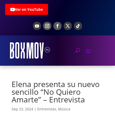
Ver en YouTube
Elena presenta su nuevo
sencillo “No Quiero
Amarte” – Entrevista
Sep 23, 2024
|
Entrevistas
,
Música