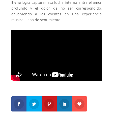
Elena
logra capturar esa lucha interna entre el amor
profundo y el dolor de no ser correspondido,
envolviendo a los oyentes en una experiencia
musical llena de sentimiento.