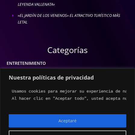
LEYENDA VALLENATA»
»EL JARDÍN DE LOS VENENOS» EL ATRACTIVO TURÍSTICO MÁS
E
LETAL
Categorías
ENTRETENIMIENTO
MODA
Nuestra políticas de privacidad
MÚSICA
Usamos cookies para mejorar su experiencia de naveg
ESTILO DE VIDA
Al hacer clic en "Aceptar todo", usted acepta nuest
ACTUALIDAD
Aceptaré