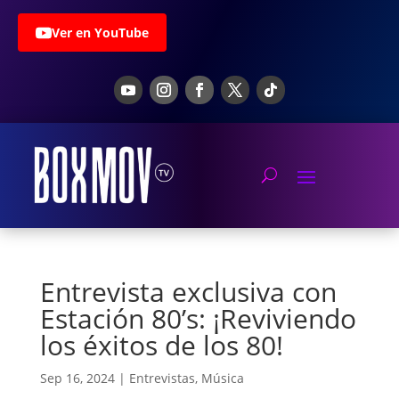
Ver en YouTube
Entrevista exclusiva con
Estación 80’s: ¡Reviviendo
los éxitos de los 80!
Sep 16, 2024
|
Entrevistas
,
Música