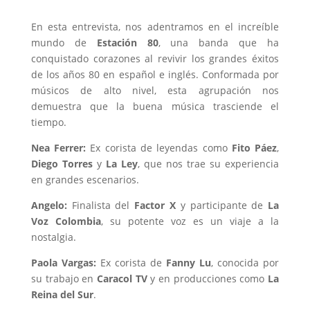
En esta entrevista, nos adentramos en el increíble
mundo de
Estación 80
, una banda que ha
conquistado corazones al revivir los grandes éxitos
de los años 80 en español e inglés. Conformada por
músicos de alto nivel, esta agrupación nos
demuestra que la buena música trasciende el
tiempo.
Nea Ferrer:
Ex corista de leyendas como
Fito Páez
,
Diego Torres
y
La Ley
, que nos trae su experiencia
en grandes escenarios.
Angelo:
Finalista del
Factor X
y participante de
La
Voz Colombia
, su potente voz es un viaje a la
nostalgia.
Paola Vargas:
Ex corista de
Fanny Lu
, conocida por
su trabajo en
Caracol TV
y en producciones como
La
Reina del Sur
.