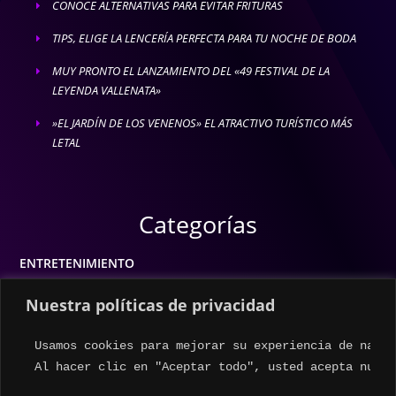
CONOCE ALTERNATIVAS PARA EVITAR FRITURAS
E
TIPS, ELIGE LA LENCERÍA PERFECTA PARA TU NOCHE DE BODA
E
MUY PRONTO EL LANZAMIENTO DEL «49 FESTIVAL DE LA
E
LEYENDA VALLENATA»
»EL JARDÍN DE LOS VENENOS» EL ATRACTIVO TURÍSTICO MÁS
E
LETAL
Categorías
ENTRETENIMIENTO
MODA
Nuestra políticas de privacidad
MÚSICA
Usamos cookies para mejorar su experiencia de naveg
ESTILO DE VIDA
Al hacer clic en "Aceptar todo", usted acepta nuest
ACTUALIDAD