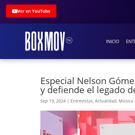
Ver en YouTube
INICIO
ENT
Especial Nelson Gómez
y defiende el legado d
Sep 19, 2024
|
Entrevistas
,
Actualidad
,
Música