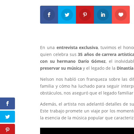
En una
entrevista exclusiva
, tuvimos el hon
quien celebra sus
35 años de carrera artístic
con su hermano Darío Gómez
, el inolvida
preservar su música
y el legado de la
Dinastí
Nelson nos habló con franqueza sobre las di
familia y cómo ha luchado para seguir inter
obstáculos, nos aseguró que el legado familia
Además, el artista nos adelantó detalles de s
Este trabajo promete un viaje por los moment
la esencia de la música popular que caracteriz