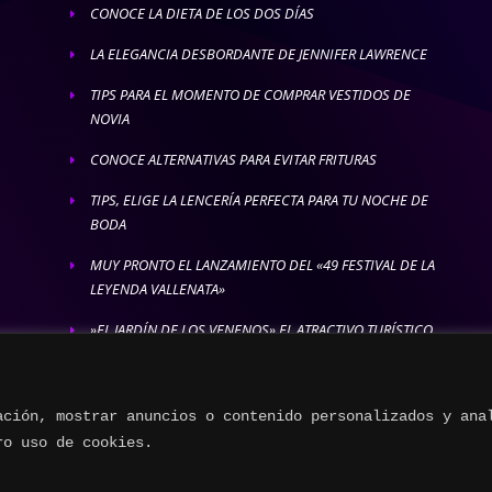
CONOCE LA DIETA DE LOS DOS DÍAS
E
LA ELEGANCIA DESBORDANTE DE JENNIFER LAWRENCE
E
TIPS PARA EL MOMENTO DE COMPRAR VESTIDOS DE
E
NOVIA
CONOCE ALTERNATIVAS PARA EVITAR FRITURAS
E
TIPS, ELIGE LA LENCERÍA PERFECTA PARA TU NOCHE DE
E
BODA
MUY PRONTO EL LANZAMIENTO DEL «49 FESTIVAL DE LA
E
LEYENDA VALLENATA»
»EL JARDÍN DE LOS VENENOS» EL ATRACTIVO TURÍSTICO
E
MÁS LETAL
ación, mostrar anuncios o contenido personalizados y ana
ro uso de cookies.