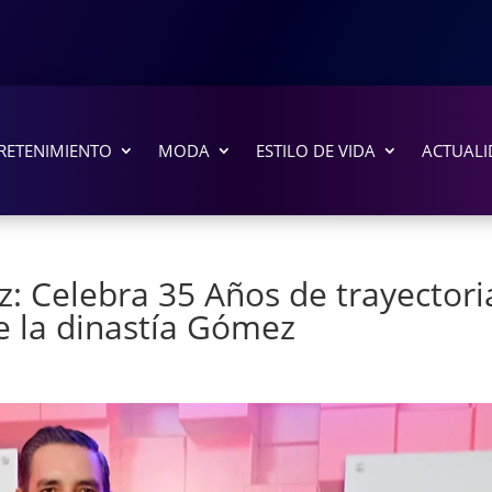
RETENIMIENTO
MODA
ESTILO DE VIDA
ACTUALI
: Celebra 35 Años de trayectori
e la dinastía Gómez