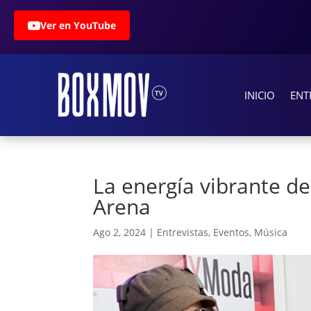
Ver en YouTube
INICIO
ENT
La energía vibrante d
Arena
Ago 2, 2024
|
Entrevistas
,
Eventos
,
Música