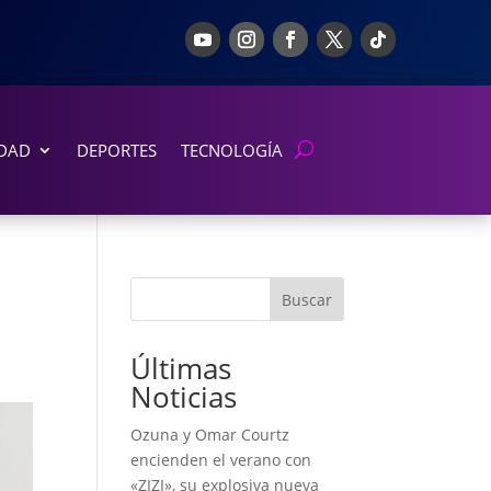
DAD
DEPORTES
TECNOLOGÍA
Buscar
Últimas
Noticias
Ozuna y Omar Courtz
encienden el verano con
«ZIZI», su explosiva nueva