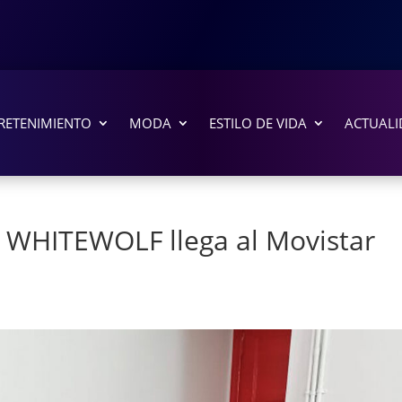
RETENIMIENTO
MODA
ESTILO DE VIDA
ACTUALI
e WHITEWOLF llega al Movistar