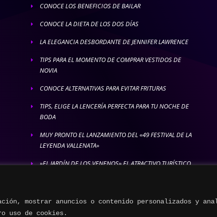
CONOCE LOS BENEFICIOS DE BAILAR
E
CONOCE LA DIETA DE LOS DOS DÍAS
E
LA ELEGANCIA DESBORDANTE DE JENNIFER LAWRENCE
E
TIPS PARA EL MOMENTO DE COMPRAR VESTIDOS DE
E
NOVIA
CONOCE ALTERNATIVAS PARA EVITAR FRITURAS
E
TIPS, ELIGE LA LENCERÍA PERFECTA PARA TU NOCHE DE
E
BODA
MUY PRONTO EL LANZAMIENTO DEL «49 FESTIVAL DE LA
E
LEYENDA VALLENATA»
»EL JARDÍN DE LOS VENENOS» EL ATRACTIVO TURÍSTICO
E
MÁS LETAL
ación, mostrar anuncios o contenido personalizados y ana
ro uso de cookies.