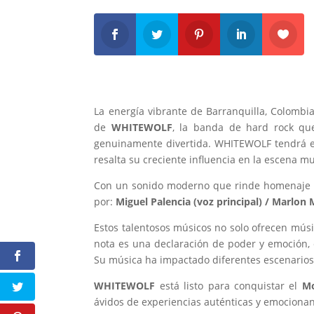
La energía vibrante de Barranquilla, Colombia
de
WHITEWOLF
, la banda de hard rock que
genuinamente divertida. WHITEWOLF tendrá el
resalta su creciente influencia en la escena mu
Con un sonido moderno que rinde homenaje a 
por:
Miguel Palencia (voz principal) / Marlon 
Estos talentosos músicos no solo ofrecen músi
nota es una declaración de poder y emoción,
Su música ha impactado diferentes escenario
WHITEWOLF
está listo para conquistar el
Mo
ávidos de experiencias auténticas y emocionant