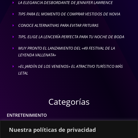
LA ELEGANCIA DESBORDANTE DE JENNIFER LAWRENCE
E
TIPS PARA EL MOMENTO DE COMPRAR VESTIDOS DE NOVIA
E
CONOCE ALTERNATIVAS PARA EVITAR FRITURAS
E
TIPS, ELIGE LA LENCERÍA PERFECTA PARA TU NOCHE DE BODA
E
MUY PRONTO EL LANZAMIENTO DEL «49 FESTIVAL DE LA
E
LEYENDA VALLENATA»
»EL JARDÍN DE LOS VENENOS» EL ATRACTIVO TURÍSTICO MÁS
E
LETAL
Categorías
ENTRETENIMIENTO
MODA
Nuestra políticas de privacidad
MÚSICA