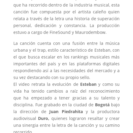
que ha recorrido dentro de la industria musical, esta
canción fue compuesta por el artista caleño quien
relata a través de la letra una historia de superación
personal, dedicación y constancia. La producción
estuvo a cargo de FineSound y Maurodembow.
La canción cuenta con una fusión entre la música
urbana y el trap, estilo característico de Esteban, con
el que busca escalar en los rankings musicales más
importantes del país y en las plataformas digitales
respondiendo así a las necesidades del mercado y a
su vez destacando con su propio sello.
El video retrata la evolución de
Esteban
y como su
vida ha tenido cambios a raíz del reconocimiento
que ha empezado a tener gracias a su talento y
disciplina. Fue grabado en la ciudad de
Bogotá
bajo
la dirección de
Juan Piedrahita
y la productora
audiovisual
Duro,
quienes lograron resaltar y crear
una sinergia entre la letra de la canción y su camino
recorrido.