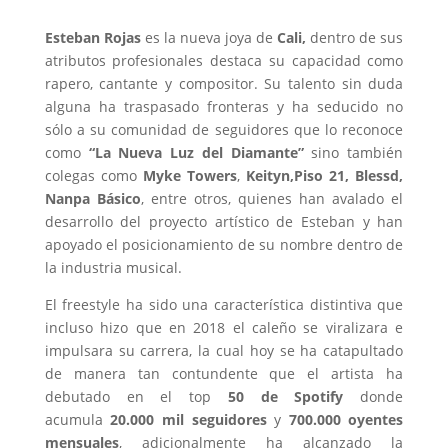
Esteban Rojas
es la nueva joya de
Cali,
dentro de sus
atributos profesionales destaca su capacidad como
rapero, cantante y compositor. Su talento sin duda
alguna ha traspasado fronteras y ha seducido no
sólo a su comunidad de seguidores que lo reconoce
como
“La Nueva Luz del Diamante”
sino también
colegas como
Myke Towers
,
Keityn,Piso 21,
Blessd,
Nanpa Básico
, entre otros, quienes han avalado el
desarrollo del proyecto artístico de Esteban y han
apoyado el posicionamiento de su nombre dentro de
la industria musical.
El freestyle ha sido una característica distintiva que
incluso hizo que en 2018 el caleño se viralizara e
impulsara su carrera, la cual hoy se ha catapultado
de manera tan contundente que el artista ha
debutado en el top
50 de Spotify
donde
acumula
20.000 mil seguidores
y
700.000 oyentes
mensuales
, adicionalmente ha alcanzado la