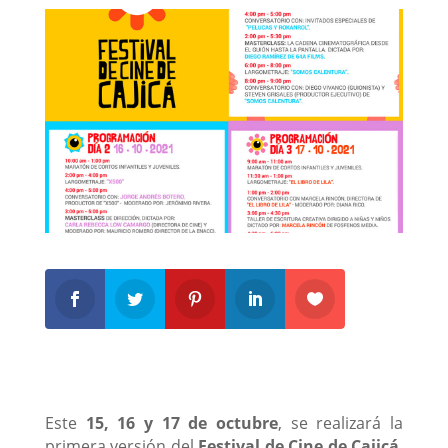
Este
15, 16 y 17 de octubre
, se realizará la
primera versión del
Festival de Cine de Cajicá
,