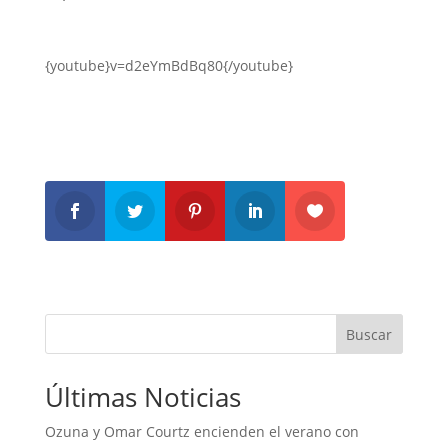
{youtube}v=d2eYmBdBq80{/youtube}
Buscar
Últimas Noticias
Ozuna y Omar Courtz encienden el verano con