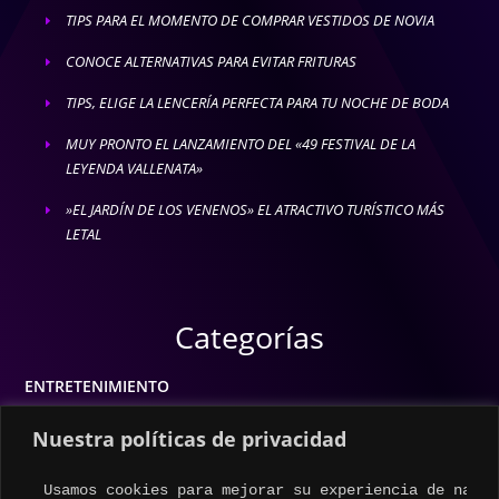
TIPS PARA EL MOMENTO DE COMPRAR VESTIDOS DE NOVIA
E
CONOCE ALTERNATIVAS PARA EVITAR FRITURAS
E
TIPS, ELIGE LA LENCERÍA PERFECTA PARA TU NOCHE DE BODA
E
MUY PRONTO EL LANZAMIENTO DEL «49 FESTIVAL DE LA
E
LEYENDA VALLENATA»
»EL JARDÍN DE LOS VENENOS» EL ATRACTIVO TURÍSTICO MÁS
E
LETAL
Categorías
ENTRETENIMIENTO
MODA
Nuestra políticas de privacidad
MÚSICA
Usamos cookies para mejorar su experiencia de naveg
ESTILO DE VIDA