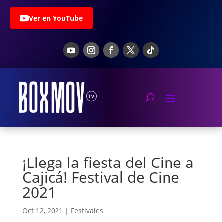
Ver en YouTube
¡Llega la fiesta del Cine a
Cajicá! Festival de Cine
2021
Oct 12, 2021
|
Festivales