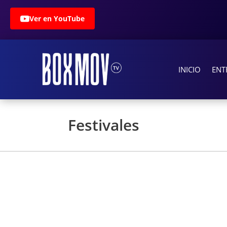
Ver en YouTube
INICIO
ENT
Festivales