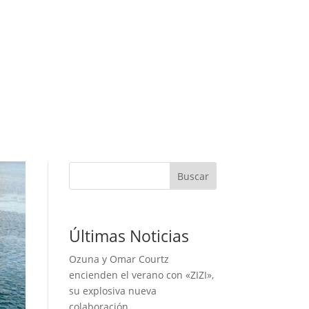
Buscar
Últimas Noticias
Ozuna y Omar Courtz
encienden el verano con «ZIZI»,
su explosiva nueva
colaboración