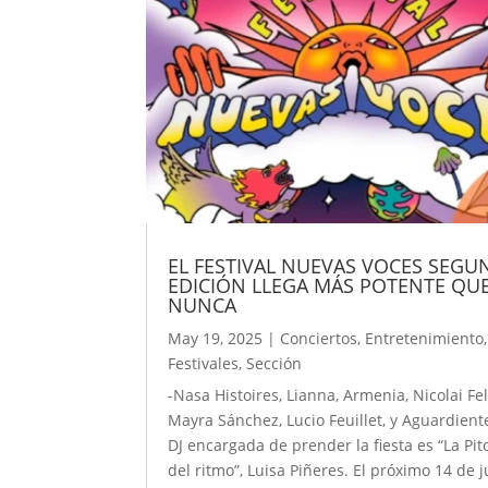
EL FESTIVAL NUEVAS VOCES SEGU
EDICIÓN LLEGA MÁS POTENTE QU
NUNCA
May 19, 2025
|
Conciertos
,
Entretenimiento
,
Festivales
,
Sección
-Nasa Histoires, Lianna, Armenia, Nicolai Fel
Mayra Sánchez, Lucio Feuillet, y Aguardient
DJ encargada de prender la fiesta es “La Pit
del ritmo”, Luisa Piñeres. El próximo 14 de 