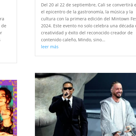
Del 20 al 22 de septiembre, Cali se convertirá 
el epicentro de la gastronomía, la música y la
ara
cultura con la primera edición del Mintown Fe
5 de
2024. Este evento no solo celebra una década
or
creatividad y éxito del reconocido creador de
s
contenido caleño, Mindo, sino...
leer más