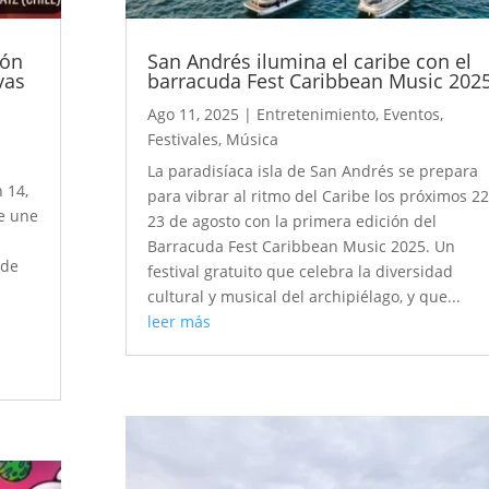
ión
San Andrés ilumina el caribe con el
vas
barracuda Fest Caribbean Music 202
Ago 11, 2025
|
Entretenimiento
,
Eventos
,
Festivales
,
Música
La paradisíaca isla de San Andrés se prepara
 14,
para vibrar al ritmo del Caribe los próximos 22
e une
23 de agosto con la primera edición del
Barracuda Fest Caribbean Music 2025. Un
 de
festival gratuito que celebra la diversidad
cultural y musical del archipiélago, y que...
leer más