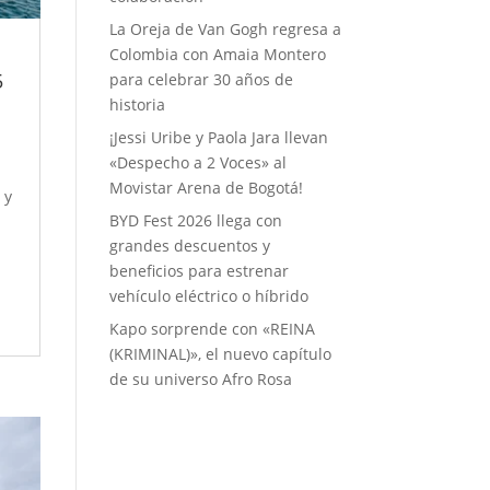
La Oreja de Van Gogh regresa a
Colombia con Amaia Montero
5
para celebrar 30 años de
historia
¡Jessi Uribe y Paola Jara llevan
«Despecho a 2 Voces» al
Movistar Arena de Bogotá!
 y
BYD Fest 2026 llega con
grandes descuentos y
beneficios para estrenar
vehículo eléctrico o híbrido
Kapo sorprende con «REINA
(KRIMINAL)», el nuevo capítulo
de su universo Afro Rosa