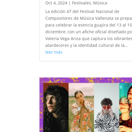
Oct 4, 2024
|
Festivales
,
Música
La edición 47 del Festival Nacional de
Compositores de Música Vallenata se prep
para celebrar la esencia guajira del 13 al 1
diciembre, con un afiche oficial diseñado p
Valeria Vega Ariza que captura los vibrante
atardeceres y la identidad cultural de la...
leer más