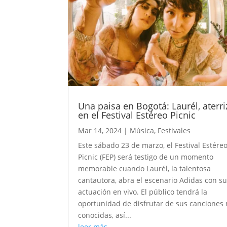
Una paisa en Bogotá: Laurél, aterri
en el Festival Estéreo Picnic
Mar 14, 2024
|
Música
,
Festivales
Este sábado 23 de marzo, el Festival Estére
Picnic (FEP) será testigo de un momento
memorable cuando Laurél, la talentosa
cantautora, abra el escenario Adidas con s
actuación en vivo. El público tendrá la
oportunidad de disfrutar de sus canciones
conocidas, así...
leer más