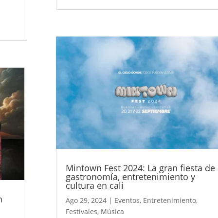
Mintown Fest 2024: La gran fiesta de
gastronomía, entretenimiento y
cultura en cali
n
Ago 29, 2024
|
Eventos
,
Entretenimiento
,
Festivales
,
Música