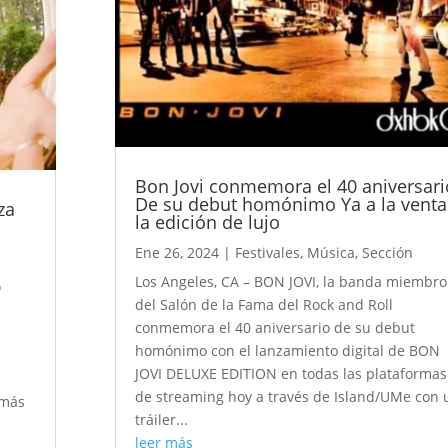
Bon Jovi conmemora el 40 aniversari
De su debut homónimo Ya a la venta
za
la edición de lujo
Ene 26, 2024
|
Festivales
,
Música
,
Sección
Los Angeles, CA – BON JOVI, la banda miembro
o
del Salón de la Fama del Rock and Roll
conmemora el 40 aniversario de su debut
homónimo con el lanzamiento digital de BON
u
JOVI DELUXE EDITION en todas las plataformas
de streaming hoy a través de Island/UMe con 
 más
tráiler...
leer más