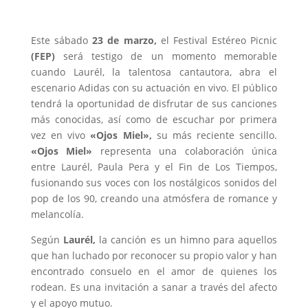
Este sábado
23 de marzo,
el Festival Estéreo Picnic
(FEP)
será testigo de un momento memorable
cuando Laurél, la talentosa cantautora, abra el
escenario Adidas con su actuación en vivo. El público
tendrá la oportunidad de disfrutar de sus canciones
más conocidas, así como de escuchar por primera
vez en vivo
«Ojos Miel»,
su más reciente sencillo.
«Ojos Miel»
representa una colaboración única
entre Laurél, Paula Pera y el Fin de Los Tiempos,
fusionando sus voces con los nostálgicos sonidos del
pop de los 90, creando una atmósfera de romance y
melancolía.
Según
Laurél,
la canción es un himno para aquellos
que han luchado por reconocer su propio valor y han
encontrado consuelo en el amor de quienes los
rodean. Es una invitación a sanar a través del afecto
y el apoyo mutuo.