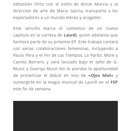
Sebastián Ortiz con el estilo de Annie Murcia y la
dirección de arte de María García, transporta a los
espectadores a un mundo etéreo y acogedor.
Este sencillo marca el comienzo de un nuevo
capítulo en la carrera de
Laurél,
quien adelanta que
formará parte de su próximo EP. Este trabajo contará
con varias colaboraciones femeninas, incluyendo a
Paula Pera y el Fin de Los Tiempos, La Pardo, More y
Camila Borrero, y será lanzado bajo el sello de G-
Music y Gueriya Music.No te pierdas la oportunidad
de presenciar el debut en vivo de
«Ojos Miel»
y
sumergirte en la magia musical de Laurél en el
FEP
este fin de semana.