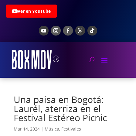
Ver en YouTube
Una paisa en Bogotá:
Laurél, aterriza en el
Festival Estéreo Picnic
Mar 14, 2024
|
Música
,
Festivales