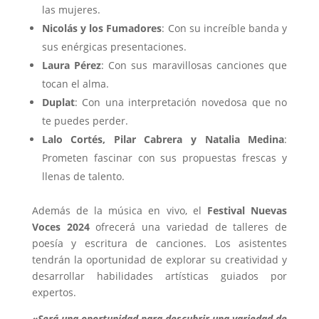
las mujeres.
Nicolás y los Fumadores
: Con su increíble banda y
sus enérgicas presentaciones.
Laura Pérez
: Con sus maravillosas canciones que
tocan el alma.
Duplat
: Con una interpretación novedosa que no
te puedes perder.
Lalo Cortés, Pilar Cabrera y Natalia Medina
:
Prometen fascinar con sus propuestas frescas y
llenas de talento.
Además de la música en vivo, el
Festival Nuevas
Voces 2024
ofrecerá una variedad de talleres de
poesía y escritura de canciones. Los asistentes
tendrán la oportunidad de explorar su creatividad y
desarrollar habilidades artísticas guiados por
expertos.
«Será una oportunidad para descubrir una variedad de