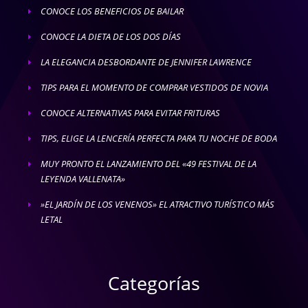
CONOCE LOS BENEFICIOS DE BAILAR
E
CONOCE LA DIETA DE LOS DOS DÍAS
E
LA ELEGANCIA DESBORDANTE DE JENNIFER LAWRENCE
E
TIPS PARA EL MOMENTO DE COMPRAR VESTIDOS DE NOVIA
E
CONOCE ALTERNATIVAS PARA EVITAR FRITURAS
E
TIPS, ELIGE LA LENCERÍA PERFECTA PARA TU NOCHE DE BODA
E
MUY PRONTO EL LANZAMIENTO DEL «49 FESTIVAL DE LA
E
LEYENDA VALLENATA»
»EL JARDÍN DE LOS VENENOS» EL ATRACTIVO TURÍSTICO MÁS
E
LETAL
Categorías