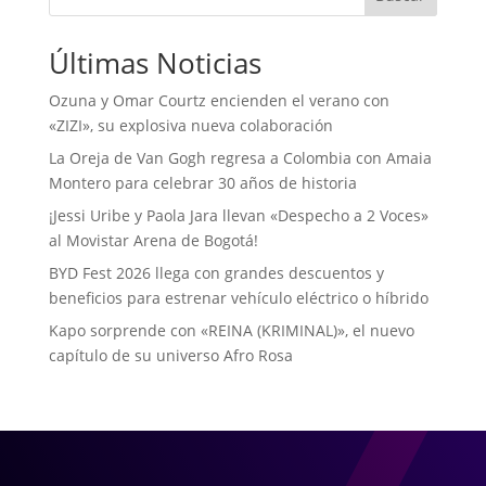
Últimas Noticias
Ozuna y Omar Courtz encienden el verano con
«ZIZI», su explosiva nueva colaboración
La Oreja de Van Gogh regresa a Colombia con Amaia
Montero para celebrar 30 años de historia
¡Jessi Uribe y Paola Jara llevan «Despecho a 2 Voces»
al Movistar Arena de Bogotá!
BYD Fest 2026 llega con grandes descuentos y
beneficios para estrenar vehículo eléctrico o híbrido
Kapo sorprende con «REINA (KRIMINAL)», el nuevo
capítulo de su universo Afro Rosa