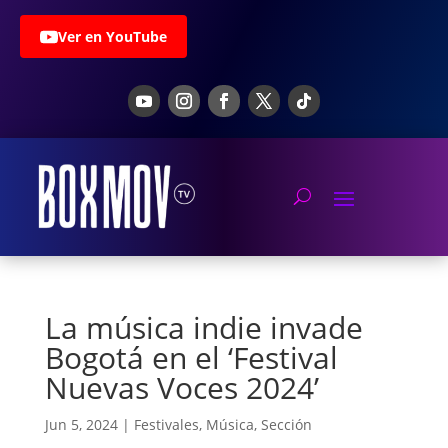
Ver en YouTube
La música indie invade
Bogotá en el ‘Festival
Nuevas Voces 2024’
Jun 5, 2024
|
Festivales
,
Música
,
Sección