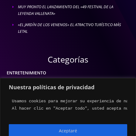
MUY PRONTO EL LANZAMIENTO DEL «49 FESTIVAL DE LA
E
LEYENDA VALLENATA»
»EL JARDÍN DE LOS VENENOS» EL ATRACTIVO TURÍSTICO MÁS
E
LETAL
Categorías
ENTRETENIMIENTO
MODA
Nuestra políticas de privacidad
MÚSICA
Usamos cookies para mejorar su experiencia de naveg
ESTILO DE VIDA
Al hacer clic en "Aceptar todo", usted acepta nuest
ACTUALIDAD
Aceptaré