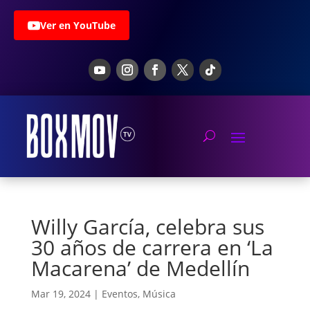
Ver en YouTube
Willy García, celebra sus
30 años de carrera en ‘La
Macarena’ de Medellín
Mar 19, 2024
|
Eventos
,
Música