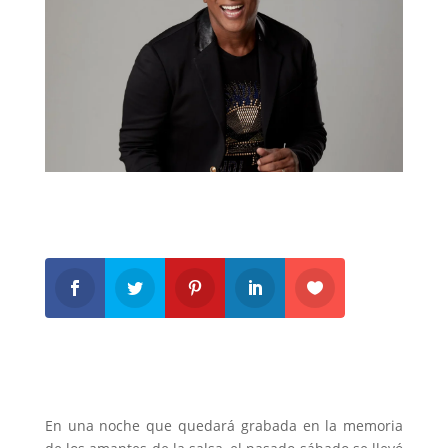
En una noche que quedará grabada en la memoria