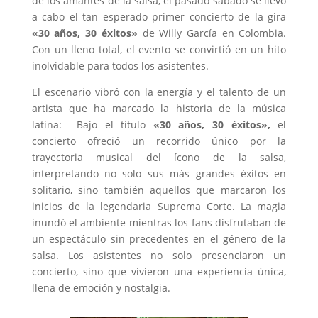
de los amantes de la salsa, el pasado sábado se llevó
a cabo el tan esperado primer concierto de la gira
«30 años, 30 éxitos»
de Willy García en Colombia.
Con un lleno total, el evento se convirtió en un hito
inolvidable para todos los asistentes.
El escenario vibró con la energía y el talento de un
artista que ha marcado la historia de la música
latina: Bajo el título
«30 años, 30 éxitos»,
el
concierto ofreció un recorrido único por la
trayectoria musical del ícono de la salsa,
interpretando no solo sus más grandes éxitos en
solitario, sino también aquellos que marcaron los
inicios de la legendaria Suprema Corte. La magia
inundó el ambiente mientras los fans disfrutaban de
un espectáculo sin precedentes en el género de la
salsa. Los asistentes no solo presenciaron un
concierto, sino que vivieron una experiencia única,
llena de emoción y nostalgia.