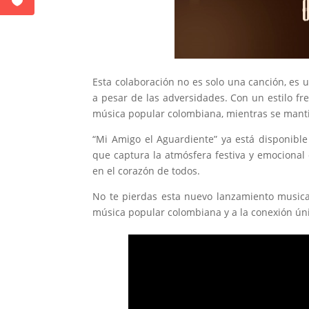
Esta colaboración no es solo una canción, es u
a pesar de las adversidades. Con un estilo fre
música popular colombiana, mientras se mantie
“Mi Amigo el Aguardiente” ya está disponibl
que captura la atmósfera festiva y emocional
en el corazón de todos.
No te pierdas esta nuevo lanzamiento music
música popular colombiana y a la conexión ún