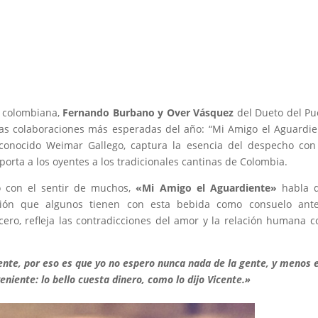
r colombiana,
Fernando Burbano y Over Vásquez
del Dueto del Pu
las colaboraciones más esperadas del año: “Mi Amigo el Aguardie
econocido Weimar Gallego, captura la esencia del despecho co
porta a los oyentes a los tradicionales cantinas de Colombia.
 con el sentir de muchos,
«Mi Amigo el Aguardiente»
habla d
ción que algunos tienen con esta bebida como consuelo ante
ncero, refleja las contradicciones del amor y la relación humana c
ente, por eso es que yo no espero nunca nada de la gente, y menos e
eniente: lo bello cuesta dinero, como lo dijo Vicente.»