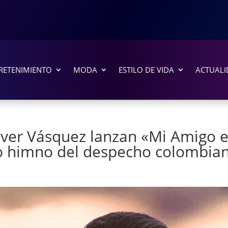
RETENIMIENTO
MODA
ESTILO DE VIDA
ACTUALI
ver Vásquez lanzan «Mi Amigo e
vo himno del despecho colombia