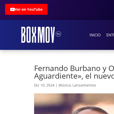
Ver en YouTube
INICIO
ENT
Fernando Burbano y O
Aguardiente», el nue
Dic 10, 2024
|
Música
,
Lanzamientos