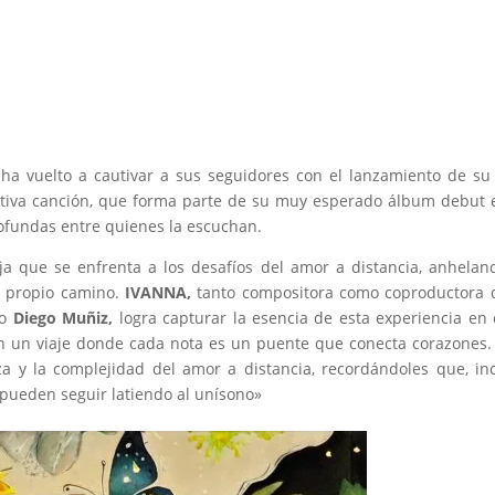
ha vuelto a cautivar a sus seguidores con el lanzamiento de s
iva canción, que forma parte de su muy esperado álbum debut 
fundas entre quienes la escuchan.
a que se enfrenta a los desafíos del amor a distancia, anhelan
 propio camino.
IVANNA,
tanto compositora como coproductora 
no
Diego Muñiz,
logra capturar la esencia de esta experiencia en
en un viaje donde cada nota es un puente que conecta corazones.
a y la complejidad del amor a distancia, recordándoles que, in
 pueden seguir latiendo al unísono»