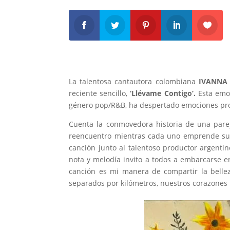
La talentosa cantautora colombiana
IVANNA
reciente sencillo,
‘Llévame Contigo’.
Esta emot
género pop/R&B, ha despertado emociones pro
Cuenta la conmovedora historia de una parej
reencuentro mientras cada uno emprende su
canción junto al talentoso productor argenti
nota y melodía invito a todos a embarcarse 
canción es mi manera de compartir la bellez
separados por kilómetros, nuestros corazones