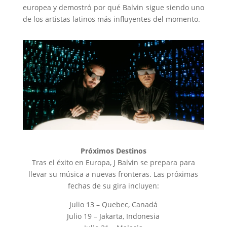
europea y demostró por qué Balvin sigue siendo uno
de los artistas latinos más influyentes del momento.
Próximos Destinos
Tras el éxito en Europa, J Balvin se prepara para
llevar su música a nuevas fronteras. Las próximas
fechas de su gira incluyen:
Julio 13 – Quebec, Canadá
Julio 19 – Jakarta, Indonesia