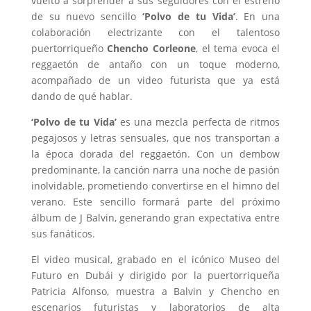
vuelto a sorprender a sus seguidores con el estreno
de su nuevo sencillo
‘Polvo de tu Vida’
. En una
colaboración electrizante con el talentoso
puertorriqueño
Chencho Corleone
, el tema evoca el
reggaetón de antaño con un toque moderno,
acompañado de un video futurista que ya está
dando de qué hablar.
‘Polvo de tu Vida’
es una mezcla perfecta de ritmos
pegajosos y letras sensuales, que nos transportan a
la época dorada del reggaetón. Con un dembow
predominante, la canción narra una noche de pasión
inolvidable, prometiendo convertirse en el himno del
verano. Este sencillo formará parte del próximo
álbum de J Balvin, generando gran expectativa entre
sus fanáticos.
El video musical, grabado en el icónico Museo del
Futuro en Dubái y dirigido por la puertorriqueña
Patricia Alfonso, muestra a Balvin y Chencho en
escenarios futuristas y laboratorios de alta