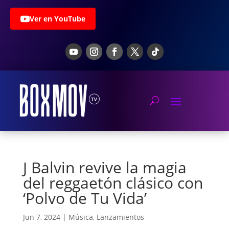
Ver en YouTube
J Balvin revive la magia
del reggaetón clásico con
‘Polvo de Tu Vida’
Jun 7, 2024
|
Música
,
Lanzamientos