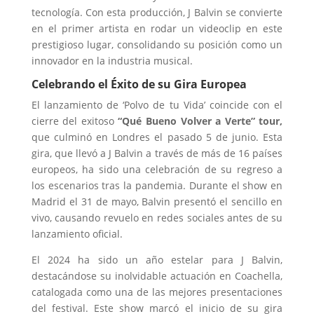
tecnología. Con esta producción, J Balvin se convierte
en el primer artista en rodar un videoclip en este
prestigioso lugar, consolidando su posición como un
innovador en la industria musical.
Celebrando el Éxito de su Gira Europea
El lanzamiento de ‘Polvo de tu Vida’ coincide con el
cierre del exitoso
“Qué Bueno Volver a Verte” tour,
que culminó en Londres el pasado 5 de junio. Esta
gira, que llevó a J Balvin a través de más de 16 países
europeos, ha sido una celebración de su regreso a
los escenarios tras la pandemia. Durante el show en
Madrid el 31 de mayo, Balvin presentó el sencillo en
vivo, causando revuelo en redes sociales antes de su
lanzamiento oficial.
El 2024 ha sido un año estelar para J Balvin,
destacándose su inolvidable actuación en Coachella,
catalogada como una de las mejores presentaciones
del festival. Este show marcó el inicio de su gira