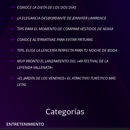
CONOCE LA DIETA DE LOS DOS DÍAS
E
LA ELEGANCIA DESBORDANTE DE JENNIFER LAWRENCE
E
TIPS PARA EL MOMENTO DE COMPRAR VESTIDOS DE NOVIA
E
CONOCE ALTERNATIVAS PARA EVITAR FRITURAS
E
TIPS, ELIGE LA LENCERÍA PERFECTA PARA TU NOCHE DE BODA
E
MUY PRONTO EL LANZAMIENTO DEL «49 FESTIVAL DE LA
E
LEYENDA VALLENATA»
»EL JARDÍN DE LOS VENENOS» EL ATRACTIVO TURÍSTICO MÁS
E
LETAL
Categorías
ENTRETENIMIENTO