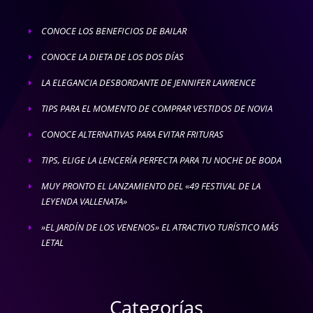
CONOCE LOS BENEFICIOS DE BAILAR
E
CONOCE LA DIETA DE LOS DOS DÍAS
E
LA ELEGANCIA DESBORDANTE DE JENNIFER LAWRENCE
E
TIPS PARA EL MOMENTO DE COMPRAR VESTIDOS DE NOVIA
E
CONOCE ALTERNATIVAS PARA EVITAR FRITURAS
E
TIPS, ELIGE LA LENCERÍA PERFECTA PARA TU NOCHE DE BODA
E
MUY PRONTO EL LANZAMIENTO DEL «49 FESTIVAL DE LA
E
LEYENDA VALLENATA»
»EL JARDÍN DE LOS VENENOS» EL ATRACTIVO TURÍSTICO MÁS
E
LETAL
Categorías