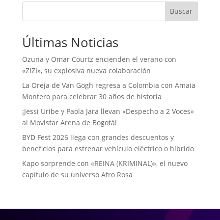
Buscar
Últimas Noticias
Ozuna y Omar Courtz encienden el verano con
«ZIZI», su explosiva nueva colaboración
La Oreja de Van Gogh regresa a Colombia con Amaia
Montero para celebrar 30 años de historia
¡Jessi Uribe y Paola Jara llevan «Despecho a 2 Voces»
al Movistar Arena de Bogotá!
BYD Fest 2026 llega con grandes descuentos y
beneficios para estrenar vehículo eléctrico o híbrido
Kapo sorprende con «REINA (KRIMINAL)», el nuevo
capítulo de su universo Afro Rosa