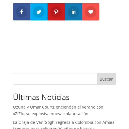
Buscar
Últimas Noticias
Ozuna y Omar Courtz encienden el verano con
«ZIZI», su explosiva nueva colaboración
La Oreja de Van Gogh regresa a Colombia con Amaia
Montero para celebrar 30 años de historia