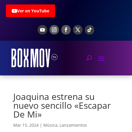
Ver en YouTube
Joaquina estrena su
nuevo sencillo «Escapar
De Mi»
Mar 15, 2024
|
Música
,
Lanzamientos