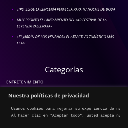
TIPS, ELIGE LA LENCERÍA PERFECTA PARA TU NOCHE DE BODA
E
MUY PRONTO EL LANZAMIENTO DEL «49 FESTIVAL DE LA
E
LEYENDA VALLENATA»
»EL JARDÍN DE LOS VENENOS» EL ATRACTIVO TURÍSTICO MÁS
E
LETAL
Categorías
ENTRETENIMIENTO
MODA
Nuestra políticas de privacidad
MÚSICA
Usamos cookies para mejorar su experiencia de naveg
ESTILO DE VIDA
Al hacer clic en "Aceptar todo", usted acepta nuest
ACTUALIDAD