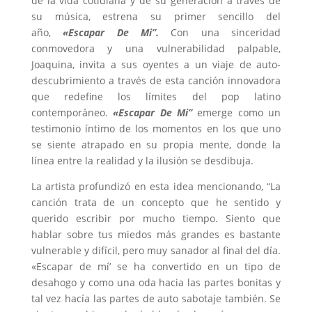
de la vida cotidiana y de su generación a través de
su música, estrena su primer sencillo del
año,
«Escapar De Mi”.
Con una sinceridad
conmovedora y una vulnerabilidad palpable,
Joaquina, invita a sus oyentes a un viaje de auto-
descubrimiento a través de esta canción innovadora
que redefine los límites del pop latino
contemporáneo.
«Escapar De Mi”
emerge como un
testimonio íntimo de los momentos en los que uno
se siente atrapado en su propia mente, donde la
línea entre la realidad y la ilusión se desdibuja.
La artista profundizó en esta idea mencionando, “La
canción trata de un concepto que he sentido y
querido escribir por mucho tiempo. Siento que
hablar sobre tus miedos más grandes es bastante
vulnerable y difícil, pero muy sanador al final del día.
«Escapar de mí’ se ha convertido en un tipo de
desahogo y como una oda hacia las partes bonitas y
tal vez hacía las partes de auto sabotaje también. Se