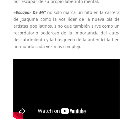
por escapar de su propio laberinto mental.
«Escapar De Mi”
no solo marca un hito en la carrera
de Joaquina como la voz líder de la nueva ola de
artistas pop latinos, sino que también sirve como un
recordatorio poderoso de la importancia del auto-
descubrimiento y la búsqueda de la autenticidad en
un mundo cada vez más complejo.