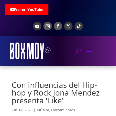
Ver en YouTube
Con influencias del Hip-
hop y Rock Jona Mendez
presenta ‘Like’
Jun 14, 2023
|
Música
,
Lanzamientos