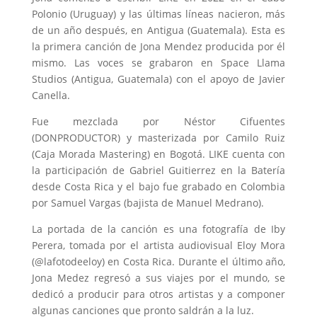
Polonio (Uruguay) y las últimas líneas nacieron, más
de un año después, en Antigua (Guatemala). Esta es
la primera canción de Jona Mendez producida por él
mismo. Las voces se grabaron en Space Llama
Studios (Antigua, Guatemala) con el apoyo de Javier
Canella.
Fue mezclada por Néstor Cifuentes
(DONPRODUCTOR) y masterizada por Camilo Ruiz
(Caja Morada Mastering) en Bogotá. LIKE cuenta con
la participación de Gabriel Guitierrez en la Batería
desde Costa Rica y el bajo fue grabado en Colombia
por Samuel Vargas (bajista de Manuel Medrano).
La portada de la canción es una fotografía de Iby
Perera, tomada por el artista audiovisual Eloy Mora
(@lafotodeeloy) en Costa Rica. Durante el último año,
Jona Medez regresó a sus viajes por el mundo, se
dedicó a producir para otros artistas y a componer
algunas canciones que pronto saldrán a la luz.