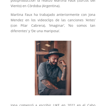
postproducción la realizó Martina Faux (Surcos del
Viento) en Córdoba (Argentina).
Martina Faux ha trabajado anteriormente con Jona
Mendez en los videoclips de las canciones ‘Antes’
(con Pilar Cabrera), ‘Imaginar’, ‘No somos tan
diferentes’ y ‘De una mariposa’.
Jona comenzó a escribir LIKE en 2022 en el Cabo