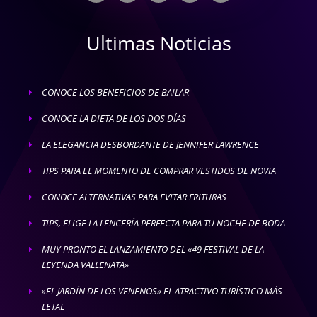
Ultimas Noticias
CONOCE LOS BENEFICIOS DE BAILAR
E
CONOCE LA DIETA DE LOS DOS DÍAS
E
LA ELEGANCIA DESBORDANTE DE JENNIFER LAWRENCE
E
TIPS PARA EL MOMENTO DE COMPRAR VESTIDOS DE NOVIA
E
CONOCE ALTERNATIVAS PARA EVITAR FRITURAS
E
TIPS, ELIGE LA LENCERÍA PERFECTA PARA TU NOCHE DE BODA
E
MUY PRONTO EL LANZAMIENTO DEL «49 FESTIVAL DE LA
E
LEYENDA VALLENATA»
»EL JARDÍN DE LOS VENENOS» EL ATRACTIVO TURÍSTICO MÁS
E
LETAL