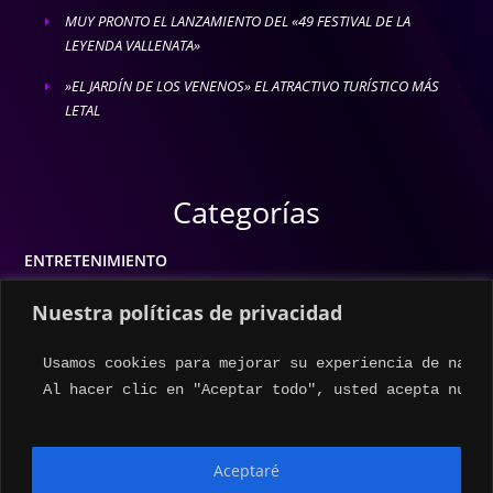
MUY PRONTO EL LANZAMIENTO DEL «49 FESTIVAL DE LA
E
LEYENDA VALLENATA»
»EL JARDÍN DE LOS VENENOS» EL ATRACTIVO TURÍSTICO MÁS
E
LETAL
Categorías
ENTRETENIMIENTO
MODA
Nuestra políticas de privacidad
MÚSICA
Usamos cookies para mejorar su experiencia de naveg
ESTILO DE VIDA
Al hacer clic en "Aceptar todo", usted acepta nuest
ACTUALIDAD
Aceptaré