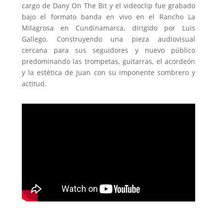
cargo de Dany On The Bit y el videoclip fue grabado
bajo el formato banda en vivo en el Rancho La
Milagrosa en Cundinamarca, dirigido por Luis
Gallego. Construyendo una pieza audiovisual
cercana para sus seguidores y nuevo público
predominando las trompetas, guitarras, el acordeón
y la estética de Juan con su imponente sombrero y
actitud.