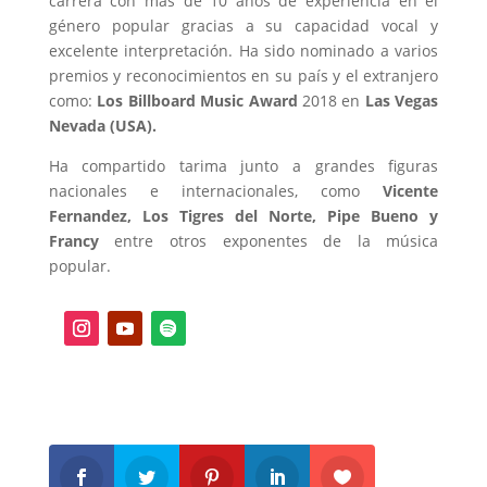
carrera con más de 10 años de experiencia en el
género popular gracias a su capacidad vocal y
excelente interpretación. Ha sido nominado a varios
premios y reconocimientos en su país y el extranjero
como:
Los Billboard Music Award
2018 en
Las Vegas
Nevada (USA).
Ha compartido tarima junto a grandes figuras
nacionales e internacionales, como
Vicente
Fernandez, Los Tigres del Norte, Pipe Bueno y
Francy
entre otros exponentes de la música
popular.