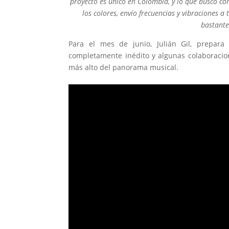
proyecto es único en Colombia, y lo que busco co
los colores, envío frecuencias y vibraciones
bastante
Para el mes de junio, Julián Gil, prepar
completamente inédito y algunas colaboracio
más alto del panorama musical.