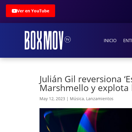
Ver en YouTube
INICIO
ENT
Julián Gil reversiona ‘
Marshmello y explota 
May 12, 2023
|
Música
,
Lanzamientos