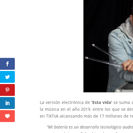
La versión electrónica de
‘Esta vida’
se suma a 
la música en el año 2019, entre los que se dest
en TikTok alcanzando más de 17 millones de r
“Mi batería es un desarrollo tecnológico audio