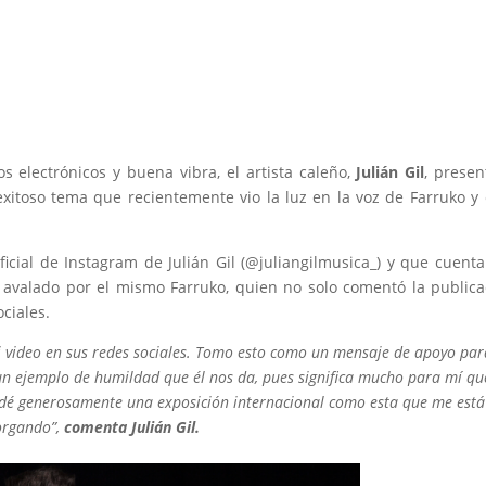
 electrónicos y buena vibra, el artista caleño,
Julián Gil
, presen
 exitoso tema que recientemente vio la luz en la voz de Farruko y 
ficial de Instagram de Julián Gil (@juliangilmusica_) y que cuenta
 avalado por el mismo Farruko, quien no solo comentó la publica
ciales.
 video en sus redes sociales. Tomo esto como un mensaje de apoyo par
 un ejemplo de humildad que él nos da, pues significa mucho para mí qu
 dé generosamente una exposición internacional como esta que me está
orgando”,
comenta Julián Gil.