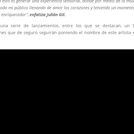
n esto es generar una experiencia sensorial, donde por medio de la mús
 a todo mi público llenando de amor los corazones y teniendo un moment
 enriquecedor”,
enfatiza Julián Gil.
a una serie de lanzamientos, entre los que se destacan, un 
nes que de seguro seguirán poniendo el nombre de este artista 