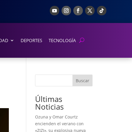
DAD
DEPORTES
TECNOLOGÍA
Buscar
Últimas
Noticias
Ozuna y Omar Courtz
encienden el verano con
«ZIZI», su explosiva nueva