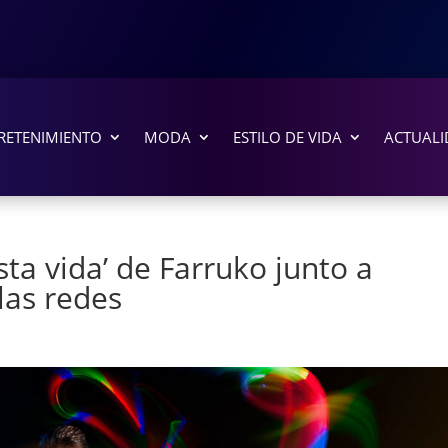
RETENIMIENTO
MODA
ESTILO DE VIDA
ACTUALI
Esta vida’ de Farruko junto a
las redes