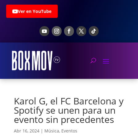
Ver en YouTube
Karol G, el FC Barcelona y
Spotify se unen para un
evento sin precedentes
Abr 16, 2024
|
Música
,
Eventos