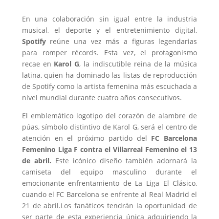
En una colaboración sin igual entre la industria
musical, el deporte y el entretenimiento digital,
Spotify
reúne una vez más a figuras legendarias
para romper récords. Esta vez, el protagonismo
recae en
Karol G
, la indiscutible reina de la música
latina, quien ha dominado las listas de reproducción
de Spotify como la artista femenina más escuchada a
nivel mundial durante cuatro años consecutivos.
El emblemático logotipo del corazón de alambre de
púas, símbolo distintivo de Karol G, será el centro de
atención en el próximo partido del
FC Barcelona
Femenino Liga F contra el Villarreal Femenino el 13
de abril.
Este icónico diseño también adornará la
camiseta del equipo masculino durante el
emocionante enfrentamiento de La Liga El Clásico,
cuando el FC Barcelona se enfrente al Real Madrid el
21 de abril.Los fanáticos tendrán la oportunidad de
ser parte de esta experiencia única adquiriendo la