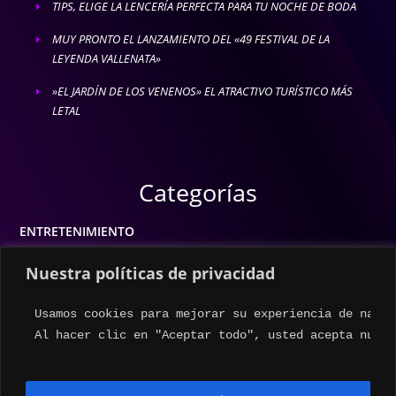
TIPS, ELIGE LA LENCERÍA PERFECTA PARA TU NOCHE DE BODA
E
MUY PRONTO EL LANZAMIENTO DEL «49 FESTIVAL DE LA
E
LEYENDA VALLENATA»
»EL JARDÍN DE LOS VENENOS» EL ATRACTIVO TURÍSTICO MÁS
E
LETAL
Categorías
ENTRETENIMIENTO
MODA
Nuestra políticas de privacidad
MÚSICA
Usamos cookies para mejorar su experiencia de naveg
ESTILO DE VIDA
Al hacer clic en "Aceptar todo", usted acepta nuest
ACTUALIDAD