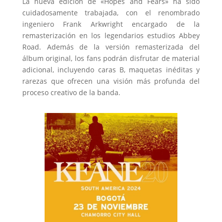
La nueva edición de «Hopes and Fears» ha sido
cuidadosamente trabajada, con el renombrado
ingeniero Frank Arkwright encargado de la
remasterización en los legendarios estudios Abbey
Road. Además de la versión remasterizada del
álbum original, los fans podrán disfrutar de material
adicional, incluyendo caras B, maquetas inéditas y
rarezas que ofrecen una visión más profunda del
proceso creativo de la banda.