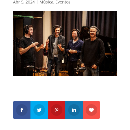
Abr 5, 2024
|
Música
,
Eventos