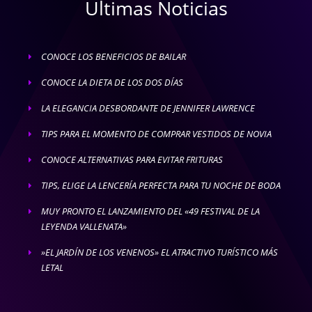
Ultimas Noticias
CONOCE LOS BENEFICIOS DE BAILAR
E
CONOCE LA DIETA DE LOS DOS DÍAS
E
LA ELEGANCIA DESBORDANTE DE JENNIFER LAWRENCE
E
TIPS PARA EL MOMENTO DE COMPRAR VESTIDOS DE NOVIA
E
CONOCE ALTERNATIVAS PARA EVITAR FRITURAS
E
TIPS, ELIGE LA LENCERÍA PERFECTA PARA TU NOCHE DE BODA
E
MUY PRONTO EL LANZAMIENTO DEL «49 FESTIVAL DE LA
E
LEYENDA VALLENATA»
»EL JARDÍN DE LOS VENENOS» EL ATRACTIVO TURÍSTICO MÁS
E
LETAL