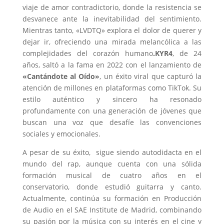
viaje de amor contradictorio, donde la resistencia se
desvanece ante la inevitabilidad del sentimiento.
Mientras tanto, «LVDTQ» explora el dolor de querer y
dejar ir, ofreciendo una mirada melancólica a las
complejidades del corazón humano
.KYR4
, de 24
años, saltó a la fama en 2022 con el lanzamiento de
«Cantándote al Oído»
, un éxito viral que capturó la
atención de millones en plataformas como TikTok. Su
estilo auténtico y sincero ha resonado
profundamente con una generación de jóvenes que
buscan una voz que desafíe las convenciones
sociales y emocionales.
A pesar de su éxito, sigue siendo autodidacta en el
mundo del rap, aunque cuenta con una sólida
formación musical de cuatro años en el
conservatorio, donde estudió guitarra y canto.
Actualmente, continúa su formación en Producción
de Audio en el SAE Institute de Madrid, combinando
su pasión por la música con su interés en el cine y