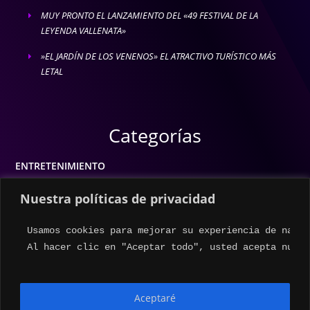
MUY PRONTO EL LANZAMIENTO DEL «49 FESTIVAL DE LA
E
LEYENDA VALLENATA»
»EL JARDÍN DE LOS VENENOS» EL ATRACTIVO TURÍSTICO MÁS
E
LETAL
Categorías
ENTRETENIMIENTO
MODA
Nuestra políticas de privacidad
MÚSICA
Usamos cookies para mejorar su experiencia de naveg
ESTILO DE VIDA
Al hacer clic en "Aceptar todo", usted acepta nuest
ACTUALIDAD
Aceptaré