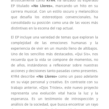
artísticamente como
KYR4
, ha lanzado su esperado
EP titulado
«No Llores»,
marcando un hito en su
carrera musical. Con un estilo oscuro y melancólico
que desafía los estereotipos convencionales, ha
consolidado su posición como una de las voces más
distintivas en la escena del rap actual.
El EP incluye una variedad de temas que exploran la
complejidad de las emociones humanas y la
experiencia de vivir en un mundo lleno de altibajos.
Uno de los sencillos más destacados, «Qui Sis», nos
recuerda que la vida se compone de momentos, no
de años, instándonos a reflexionar sobre nuestras
acciones y decisiones tanto pasadas como presentes.
KYR4 describe
«No Llores»
como un paso adelante
en su viaje personal y creativo. En contraste con su
trabajo anterior, «Ojos Tristes», este nuevo proyecto
representa una evolución vital hacia la luz y la
esperanza. Es un testimonio de introspección y
análisis de la sociedad, que busca encontrar un rayo