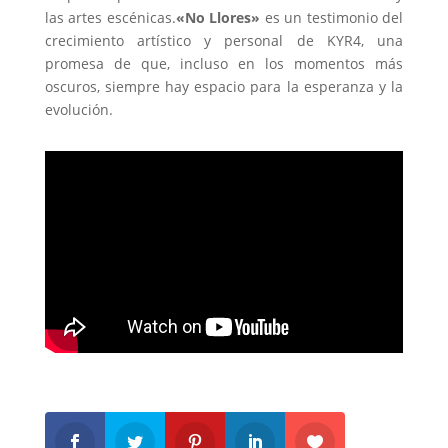
las artes escénicas.
«No Llores»
es un testimonio del
crecimiento artístico y personal de KYR4, una
promesa de que, incluso en los momentos más
oscuros, siempre hay espacio para la esperanza y la
evolución.