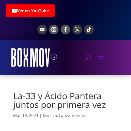
Ver en YouTube
La-33 y Ácido Pantera
juntos por primera vez
Mar 19, 2024
|
Música
,
Lanzamientos