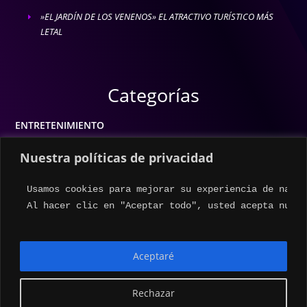
»EL JARDÍN DE LOS VENENOS» EL ATRACTIVO TURÍSTICO MÁS
E
LETAL
Categorías
ENTRETENIMIENTO
MODA
Nuestra políticas de privacidad
MÚSICA
Usamos cookies para mejorar su experiencia de naveg
ESTILO DE VIDA
Al hacer clic en "Aceptar todo", usted acepta nuest
ACTUALIDAD
Aceptaré
Rechazar