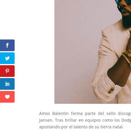
Amos Balentin forma parte del sello discog
Jansen. Tras brillar en equipos como los Dodg
apostando por el talento de su tierra natal.