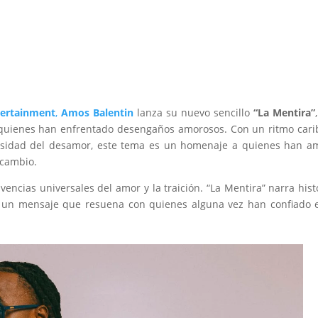
tertainment
,
Amos Balentin
lanza su nuevo sencillo
“La Mentira”
a quienes han enfrentado desengaños amorosos. Con un ritmo car
tensidad del desamor, este tema es un homenaje a quienes han 
 cambio.
vencias universales del amor y la traición. “La Mentira” narra hist
, un mensaje que resuena con quienes alguna vez han confiado 