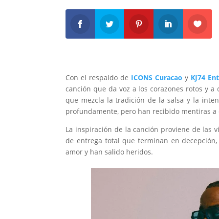
Con el respaldo de
ICONS Curacao
y
KJ74 En
canción que da voz a los corazones rotos y 
que mezcla la tradición de la salsa y la in
profundamente, pero han recibido mentiras a
La inspiración de la canción proviene de las vi
de entrega total que terminan en decepción
amor y han salido heridos.