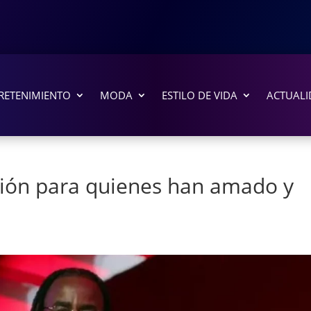
RETENIMIENTO
MODA
ESTILO DE VIDA
ACTUALI
ción para quienes han amado y