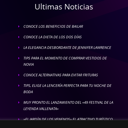
Ultimas Noticias
CONOCE LOS BENEFICIOS DE BAILAR
E
CONOCE LA DIETA DE LOS DOS DÍAS
E
LA ELEGANCIA DESBORDANTE DE JENNIFER LAWRENCE
E
TIPS PARA EL MOMENTO DE COMPRAR VESTIDOS DE
E
NOVIA
CONOCE ALTERNATIVAS PARA EVITAR FRITURAS
E
TIPS, ELIGE LA LENCERÍA PERFECTA PARA TU NOCHE DE
E
BODA
MUY PRONTO EL LANZAMIENTO DEL «49 FESTIVAL DE LA
E
LEYENDA VALLENATA»
»EL JARDÍN DE LOS VENENOS» EL ATRACTIVO TURÍSTICO
E
MÁS LETAL