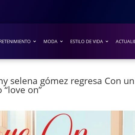
RETENIMIENTO
MODA
ESTILO DE VIDA
ACTUALI
y selena gómez regresa Con un
 “love on”