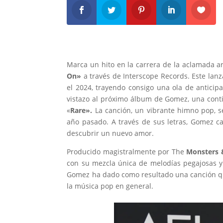
Marca un hito en la carrera de la aclamada a
On»
a través de Interscope Records. Este lan
el 2024, trayendo consigo una ola de anticip
vistazo al próximo álbum de Gomez, una conti
«
Rare».
La canción, un vibrante himno pop, se 
año pasado. A través de sus letras, Gomez cap
descubrir un nuevo amor.
Producido magistralmente por The
Monsters 
con su mezcla única de melodías pegajosas y 
Gomez ha dado como resultado una canción que
la música pop en general.