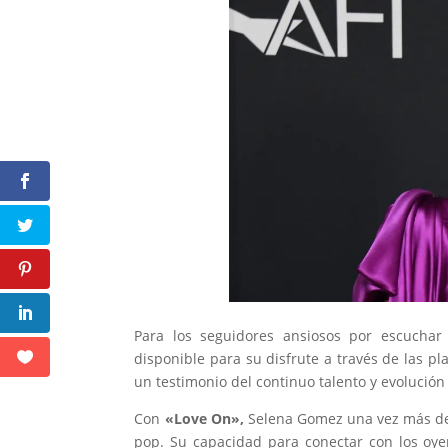
Para los seguidores ansiosos por escucha
disponible para su disfrute a través de las p
un testimonio del continuo talento y evolución
Con
«Love On»,
Selena Gomez una vez más dem
pop. Su capacidad para conectar con los oyen