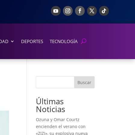
DAD
DEPORTES
TECNOLOGÍA
Buscar
Últimas
Noticias
Ozuna y Omar Courtz
encienden el verano con
«ZIZI», su explosiva nueva