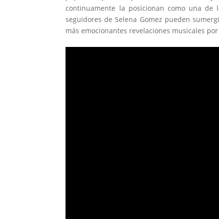
continuamente la posicionan como una de la
seguidores de Selena Gomez pueden sumergi
más emocionantes revelaciones musicales por 