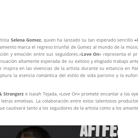
rtista
Selena Gomez,
quien ha lanzado su tan esperado sencillo
«
zamiento marca el regreso triunfal de Gomez al mundo de la músi
ación y emoción entre sus seguidores.»
Love On
» representa el p
nuación altamente esperada de su exitoso y elogiado trabajo ante
inspira en las vivencias de la artista durante su estancia en Par
tura la esencia romántica del estilo de vida parisino y la eufor
& Strangerz
e Isaiah Tejada, «Love On» promete encantar a los oy
letras emotivas. La colaboración entre estos talentosos producto
 cautivará tanto a los seguidores de la artista como a los amant