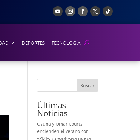
DAD
DEPORTES
TECNOLOGÍA
Buscar
Últimas
Noticias
Ozuna y Omar Courtz
encienden el verano con
«ZIZI», su explosiva nueva