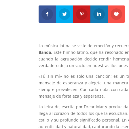
La música latina se viste de emoción y recuer
Banda
. Este himno latino, que ha resonado 
cuando la agrupación decide rendir homena
verdadero deja un vacío en nuestras ilusione
«Tú sin mí» no es solo una canción; es un tr
mensaje de esperanza y alegría, una manera d
siempre prevalecen. Con cada nota, con cada
mensaje de fortaleza y esperanza.
La letra de, escrita por Drear Mar y produci
llega al corazón de todos los que la escuchan
estilo y su profundo significado personal. En
autenticidad y naturalidad, capturando la ese