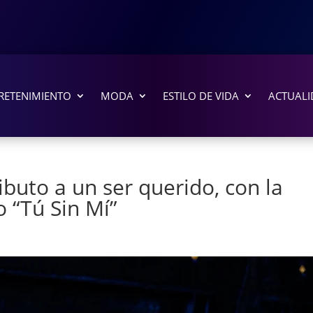
RETENIMIENTO
MODA
ESTILO DE VIDA
ACTUALI
ibuto a un ser querido, con la
o “Tú Sin Mí”