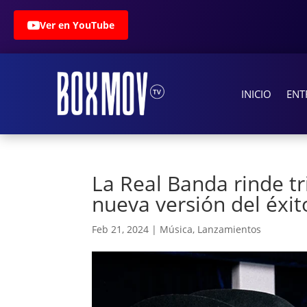
Ver en YouTube
INICIO
ENT
La Real Banda rinde tr
nueva versión del éxit
Feb 21, 2024
|
Música
,
Lanzamientos