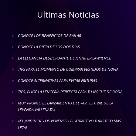
Ultimas Noticias
CONOCE LOS BENEFICIOS DE BAILAR
E
CONOCE LA DIETA DE LOS DOS DÍAS
E
LA ELEGANCIA DESBORDANTE DE JENNIFER LAWRENCE
E
TIPS PARA EL MOMENTO DE COMPRAR VESTIDOS DE NOVIA
E
CONOCE ALTERNATIVAS PARA EVITAR FRITURAS
E
TIPS, ELIGE LA LENCERÍA PERFECTA PARA TU NOCHE DE BODA
E
MUY PRONTO EL LANZAMIENTO DEL «49 FESTIVAL DE LA
E
LEYENDA VALLENATA»
»EL JARDÍN DE LOS VENENOS» EL ATRACTIVO TURÍSTICO MÁS
E
LETAL