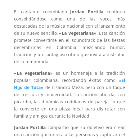
El cantante colombiano
Jordan Portilla
continúa
consolidándose como una de las voces más
destacadas de la música nacional con el lanzamiento
de su nuevo sencillo,
«La Vegetariana»
. Esta canción
promete convertirse en el soundtrack de las fiestas
decembrinas en Colombia, mezclando humor,
tradición y un contagioso ritmo que invita a disfrutar
de la temporada.
«La Vegetariana»
es un homenaje a la tradición
popular colombiana, recordando éxitos com
o
«El
Hijo de Tuta»
de Lisandro Meza, pero con un toque
de frescura y modernidad. La canción aborda, con
picardía, las dinámicas cotidianas de pareja, lo que
la convierte en una pieza ideal para disfrutar con
familia y amigos durante la Navidad.
Jordan Portilla
compartió que su objetivo era crear
una canción que uniera a las personas y capturara el