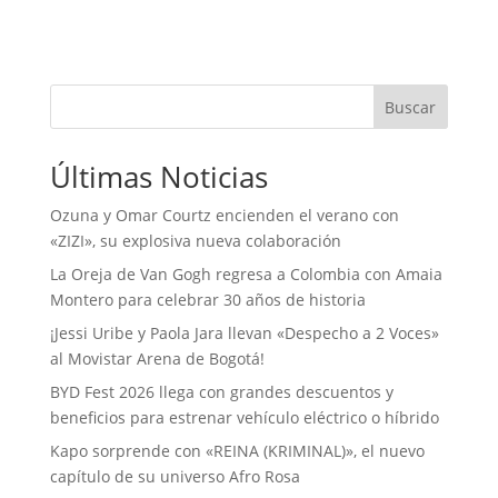
Buscar
Últimas Noticias
Ozuna y Omar Courtz encienden el verano con
«ZIZI», su explosiva nueva colaboración
La Oreja de Van Gogh regresa a Colombia con Amaia
Montero para celebrar 30 años de historia
¡Jessi Uribe y Paola Jara llevan «Despecho a 2 Voces»
al Movistar Arena de Bogotá!
BYD Fest 2026 llega con grandes descuentos y
beneficios para estrenar vehículo eléctrico o híbrido
Kapo sorprende con «REINA (KRIMINAL)», el nuevo
capítulo de su universo Afro Rosa