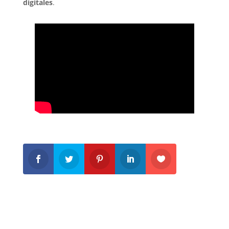
digitales
.