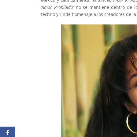
México y Latinoamérica, entonces ‘
Amor Prohi
‘
Amor Prohibido’
no se mantiene dentro de lo
techno y rinde homenaje a los creadores de la