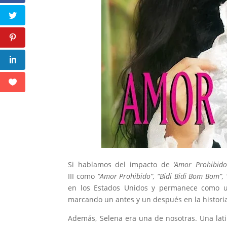
Si hablamos del impacto de
‘Amor Prohibido’
III como
“Amor Prohibido”, “Bidi Bidi Bom Bom”, 
en los Estados Unidos y permanece como un
marcando un antes y un después en la historia
Además, Selena era una de nosotras. Una lati