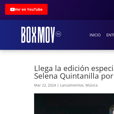
Ver en YouTube
INICIO
ENT
Llega la edición espec
Selena Quintanilla po
Mar 22, 2024
|
Lanzamientos
,
Música