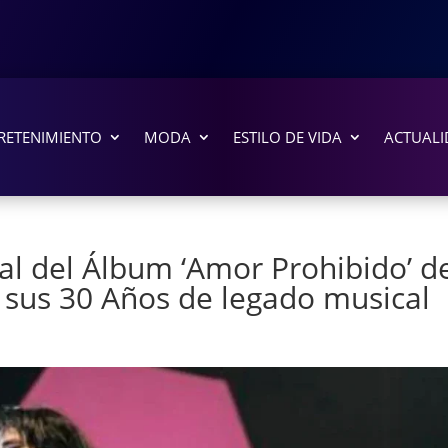
RETENIMIENTO
MODA
ESTILO DE VIDA
ACTUALI
ial del Álbum ‘Amor Prohibido’ d
r sus 30 Años de legado musical