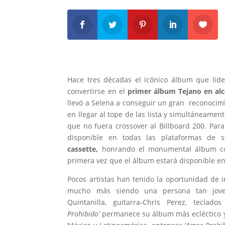
Hace tres décadas el icónico álbum que lideró
convertirse en el
primer álbum Tejano en alca
llevó a Selena a conseguir un gran reconocimie
en llegar al tope de las lista y simultáneament
que no fuera crossover al Billboard 200. Para
disponible en todas las plataformas de
cassette,
honrando el monumental álbum con
primera vez que el álbum estará disponible e
Pocos artistas han tenido la oportunidad de 
mucho más siendo una persona tan jo
Quintanilla,
guitarra-
Chris Perez, teclados
Prohibido’
permanece su álbum más ecléctico y