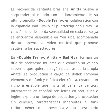
La reconocida cantante brasileña
Anitta
vuelve a
sorprender al mundo con el lanzamiento de su
último sencillo,
«Double Team»,
en colaboración con
la española Bad Gyal y el puertorriqueño Brray. La
canción, que desborda sensualidad en cada verso, ya
se encuentra disponible en YouTube, acompañada
de un provocativo video musical que promete
cautivar a los espectadores.
En
«Double Team», Anitta y Bad Gyal
forman un
dúo de poderosas mujeres que conocen su valor y
saben lo que quieren, según palabras de la propia
Anitta. La producción a cargo de Botlok combina
elementos de funk y música electrónica, creando un
ritmo irresistible que invita al baile. La canción,
interpretada en español con letras en portugués e
inglés, explora un juego de seducción y provocación
sin censura, características inherentes al funk
carioca, género que proyectó a Anitta al escenario