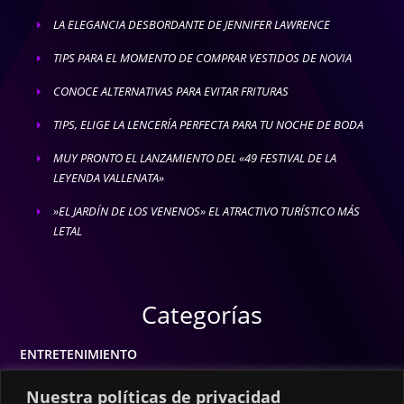
LA ELEGANCIA DESBORDANTE DE JENNIFER LAWRENCE
E
TIPS PARA EL MOMENTO DE COMPRAR VESTIDOS DE NOVIA
E
CONOCE ALTERNATIVAS PARA EVITAR FRITURAS
E
TIPS, ELIGE LA LENCERÍA PERFECTA PARA TU NOCHE DE BODA
E
MUY PRONTO EL LANZAMIENTO DEL «49 FESTIVAL DE LA
E
LEYENDA VALLENATA»
»EL JARDÍN DE LOS VENENOS» EL ATRACTIVO TURÍSTICO MÁS
E
LETAL
Categorías
ENTRETENIMIENTO
MODA
Nuestra políticas de privacidad