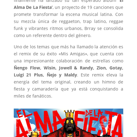
finalmente ha lanzado su tan esperado álbum
‘El
Alma De La Fiesta’
, un proyecto de 19 canciones que
promete transformar la escena musical latina. Con
su mezcla única de reggaeton, trap latino, reggae
funk y vibrantes ritmos urbanos, Brray se consolida
como un referente dentro del género.
Uno de los temas que más ha llamado la atención es
el remix de su éxito «Mis Amigas», que cuenta con
una impresionante colaboración de estrellas como
Ñengo Flow, Wisin, Jowell & Randy, Zion, Gotay,
Luigi 21 Plus, Ñejo y Maldy
. Este remix eleva la
energía del tema original, creando un himno de
fiesta y camaradería que ya está conquistando a
miles de fanáticos.