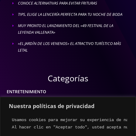
CONOCE ALTERNATIVAS PARA EVITAR FRITURAS
E
TIPS, ELIGE LA LENCERÍA PERFECTA PARA TU NOCHE DE BODA
E
MUY PRONTO EL LANZAMIENTO DEL «49 FESTIVAL DE LA
E
LEYENDA VALLENATA»
»EL JARDÍN DE LOS VENENOS» EL ATRACTIVO TURÍSTICO MÁS
E
LETAL
Categorías
ENTRETENIMIENTO
MODA
Nuestra políticas de privacidad
MÚSICA
Usamos cookies para mejorar su experiencia de naveg
ESTILO DE VIDA
Al hacer clic en "Aceptar todo", usted acepta nuest
ACTUALIDAD