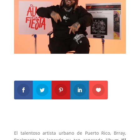
El talentoso artista urbano de Puerto Rico, Brray,