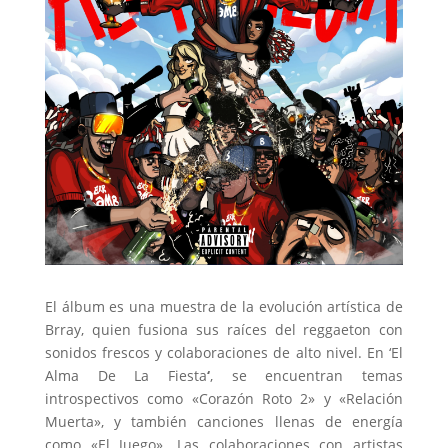
El álbum es una muestra de la evolución artística de
Brray, quien fusiona sus raíces del reggaeton con
sonidos frescos y colaboraciones de alto nivel. En ‘El
Alma De La Fiesta
‘
, se encuentran temas
introspectivos como «Corazón Roto 2» y «Relación
Muerta», y también canciones llenas de energía
como «El Juego». Las colaboraciones con artistas