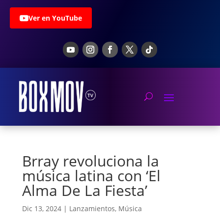
Ver en YouTube
Brray revoluciona la
música latina con ‘El
Alma De La Fiesta’
Dic 13, 2024
|
Lanzamientos
,
Música