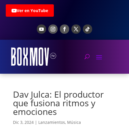
Ver en YouTube
Dav Julca: El productor
que fusiona ritmos y
emociones
Dic 3, 2024
|
Lanzamientos
,
Música