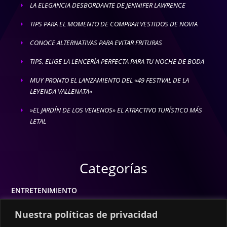
LA ELEGANCIA DESBORDANTE DE JENNIFER LAWRENCE
E
TIPS PARA EL MOMENTO DE COMPRAR VESTIDOS DE NOVIA
E
CONOCE ALTERNATIVAS PARA EVITAR FRITURAS
E
TIPS, ELIGE LA LENCERÍA PERFECTA PARA TU NOCHE DE BODA
E
MUY PRONTO EL LANZAMIENTO DEL «49 FESTIVAL DE LA
E
LEYENDA VALLENATA»
»EL JARDÍN DE LOS VENENOS» EL ATRACTIVO TURÍSTICO MÁS
E
LETAL
Categorías
ENTRETENIMIENTO
MODA
Nuestra políticas de privacidad
MÚSICA