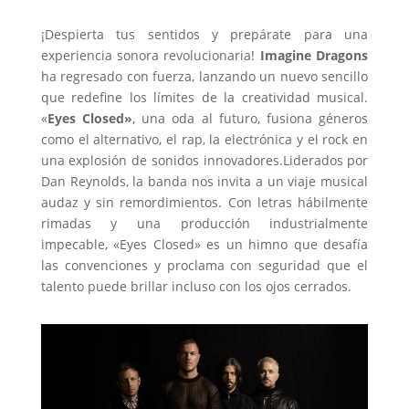
¡Despierta tus sentidos y prepárate para una
experiencia sonora revolucionaria!
Imagine Dragons
ha regresado con fuerza, lanzando un nuevo sencillo
que redefine los límites de la creatividad musical.
«
Eyes Closed»
, una oda al futuro, fusiona géneros
como el alternativo, el rap, la electrónica y el rock en
una explosión de sonidos innovadores.Liderados por
Dan Reynolds, la banda nos invita a un viaje musical
audaz y sin remordimientos. Con letras hábilmente
rimadas y una producción industrialmente
impecable, «Eyes Closed» es un himno que desafía
las convenciones y proclama con seguridad que el
talento puede brillar incluso con los ojos cerrados.