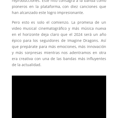
reproducciones. Este hito consagra a la banda como
pioneros en la plataforma, con diez canciones que
han alcanzado este logro impresionante.
Pero esto es solo el comienzo. La promesa de un
video musical cinematográfico y más música nueva
en el horizonte deja claro que el 2024 será un año
épico para los seguidores de Imagine Dragons. Así
que prepárate para más emociones, más innovación
y más sorpresas mientras nos adentramos en otra
era creativa con una de las bandas más influyentes
de la actualidad.