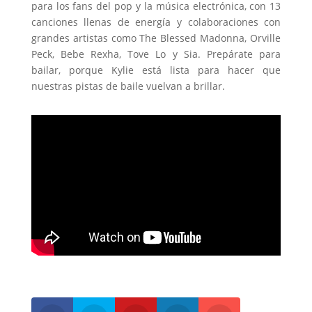
para los fans del pop y la música electrónica, con 13
canciones llenas de energía y colaboraciones con
grandes artistas como The Blessed Madonna, Orville
Peck, Bebe Rexha, Tove Lo y Sia. Prepárate para
bailar, porque Kylie está lista para hacer que
nuestras pistas de baile vuelvan a brillar.