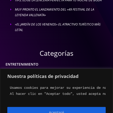
E
MUY PRONTO EL LANZAMIENTO DEL «49 FESTIVAL DE LA
E
LEYENDA VALLENATA»
»EL JARDÍN DE LOS VENENOS» EL ATRACTIVO TURÍSTICO MÁS
E
LETAL
Categorías
ENTRETENIMIENTO
MODA
Nuestra políticas de privacidad
MÚSICA
Usamos cookies para mejorar su experiencia de naveg
ESTILO DE VIDA
Al hacer clic en "Aceptar todo", usted acepta nuest
ACTUALIDAD
Aceptaré