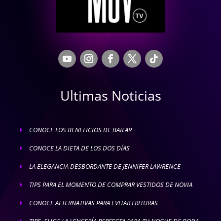
Ultimas Noticias
CONOCE LOS BENEFICIOS DE BAILAR
E
CONOCE LA DIETA DE LOS DOS DÍAS
E
LA ELEGANCIA DESBORDANTE DE JENNIFER LAWRENCE
E
TIPS PARA EL MOMENTO DE COMPRAR VESTIDOS DE NOVIA
E
CONOCE ALTERNATIVAS PARA EVITAR FRITURAS
E
TIPS, ELIGE LA LENCERÍA PERFECTA PARA TU NOCHE DE BODA