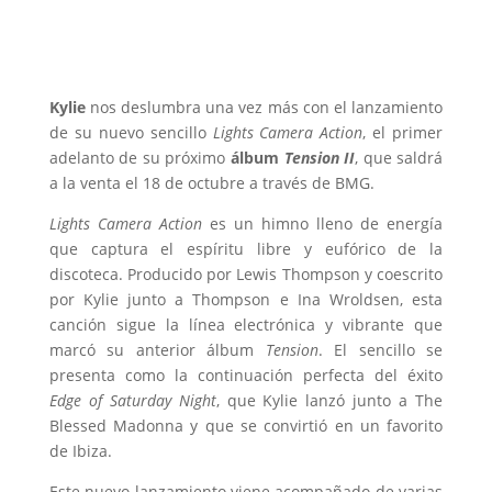
Kylie
nos deslumbra una vez más con el lanzamiento
de su nuevo sencillo
Lights Camera Action
, el primer
adelanto de su próximo
álbum
Tension II
, que saldrá
a la venta el 18 de octubre a través de BMG.
Lights Camera Action
es un himno lleno de energía
que captura el espíritu libre y eufórico de la
discoteca. Producido por Lewis Thompson y coescrito
por Kylie junto a Thompson e Ina Wroldsen, esta
canción sigue la línea electrónica y vibrante que
marcó su anterior álbum
Tension
. El sencillo se
presenta como la continuación perfecta del éxito
Edge of Saturday Night
, que Kylie lanzó junto a The
Blessed Madonna y que se convirtió en un favorito
de Ibiza.
Este nuevo lanzamiento viene acompañado de varias