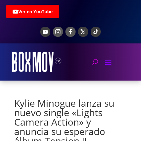
Ver en YouTube
Kylie Minogue lanza su
nuevo single «Lights
Camera Action» y
anuncia su esperado
álbum Tension II