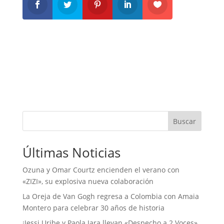
Buscar
Últimas Noticias
Ozuna y Omar Courtz encienden el verano con
«ZIZI», su explosiva nueva colaboración
La Oreja de Van Gogh regresa a Colombia con Amaia
Montero para celebrar 30 años de historia
¡Jessi Uribe y Paola Jara llevan «Despecho a 2 Voces»