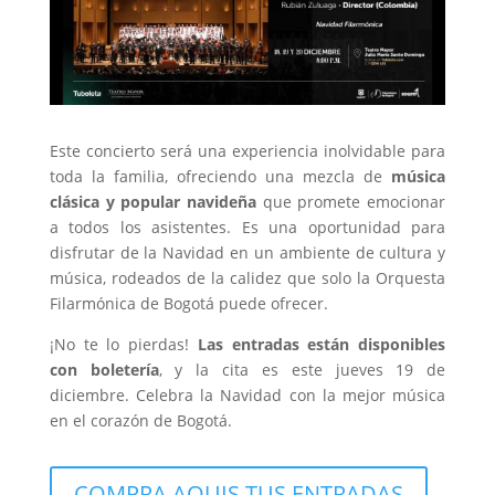
Este concierto será una experiencia inolvidable para
toda la familia, ofreciendo una mezcla de
música
clásica y popular navideña
que promete emocionar
a todos los asistentes. Es una oportunidad para
disfrutar de la Navidad en un ambiente de cultura y
música, rodeados de la calidez que solo la Orquesta
Filarmónica de Bogotá puede ofrecer.
¡No te lo pierdas!
Las entradas están disponibles
con boletería
, y la cita es este jueves 19 de
diciembre. Celebra la Navidad con la mejor música
en el corazón de Bogotá.
COMPRA AQUIS TUS ENTRADAS