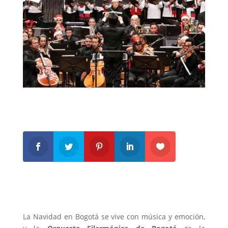
La Navidad en Bogotá se vive con música y emoción,