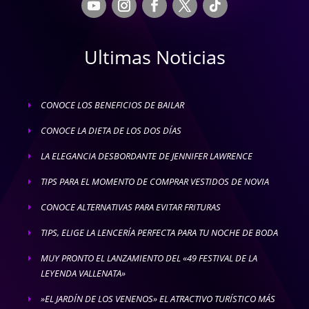
Ultimas Noticias
CONOCE LOS BENEFICIOS DE BAILAR
E
CONOCE LA DIETA DE LOS DOS DÍAS
E
LA ELEGANCIA DESBORDANTE DE JENNIFER LAWRENCE
E
TIPS PARA EL MOMENTO DE COMPRAR VESTIDOS DE NOVIA
E
CONOCE ALTERNATIVAS PARA EVITAR FRITURAS
E
TIPS, ELIGE LA LENCERÍA PERFECTA PARA TU NOCHE DE BODA
E
MUY PRONTO EL LANZAMIENTO DEL «49 FESTIVAL DE LA
E
LEYENDA VALLENATA»
»EL JARDÍN DE LOS VENENOS» EL ATRACTIVO TURÍSTICO MÁS
E