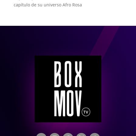
capítulo de su universo Afro Rosa