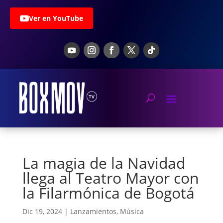
Ver en YouTube
La magia de la Navidad
llega al Teatro Mayor con
la Filarmónica de Bogotá
Dic 19, 2024
|
Lanzamientos
,
Música