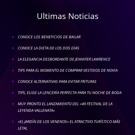
Ultimas Noticias
CONOCE LOS BENEFICIOS DE BAILAR
E
CONOCE LA DIETA DE LOS DOS DÍAS
E
LA ELEGANCIA DESBORDANTE DE JENNIFER LAWRENCE
E
TIPS PARA EL MOMENTO DE COMPRAR VESTIDOS DE NOVIA
E
CONOCE ALTERNATIVAS PARA EVITAR FRITURAS
E
TIPS, ELIGE LA LENCERÍA PERFECTA PARA TU NOCHE DE BODA
E
MUY PRONTO EL LANZAMIENTO DEL «49 FESTIVAL DE LA
E
LEYENDA VALLENATA»
»EL JARDÍN DE LOS VENENOS» EL ATRACTIVO TURÍSTICO MÁS
E
LETAL