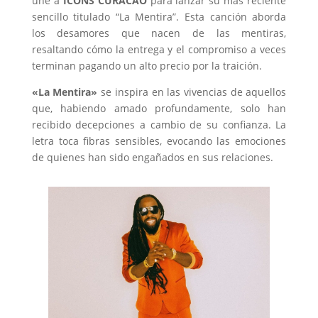
une a
ICONS CURACAO
para lanzar su más reciente
sencillo titulado “La Mentira”. Esta canción aborda
los desamores que nacen de las mentiras,
resaltando cómo la entrega y el compromiso a veces
terminan pagando un alto precio por la traición.
«La Mentira»
se inspira en las vivencias de aquellos
que, habiendo amado profundamente, solo han
recibido decepciones a cambio de su confianza. La
letra toca fibras sensibles, evocando las emociones
de quienes han sido engañados en sus relaciones.