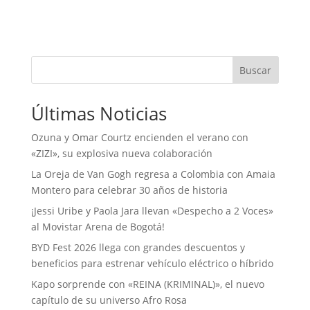
Buscar
Últimas Noticias
Ozuna y Omar Courtz encienden el verano con
«ZIZI», su explosiva nueva colaboración
La Oreja de Van Gogh regresa a Colombia con Amaia
Montero para celebrar 30 años de historia
¡Jessi Uribe y Paola Jara llevan «Despecho a 2 Voces»
al Movistar Arena de Bogotá!
BYD Fest 2026 llega con grandes descuentos y
beneficios para estrenar vehículo eléctrico o híbrido
Kapo sorprende con «REINA (KRIMINAL)», el nuevo
capítulo de su universo Afro Rosa