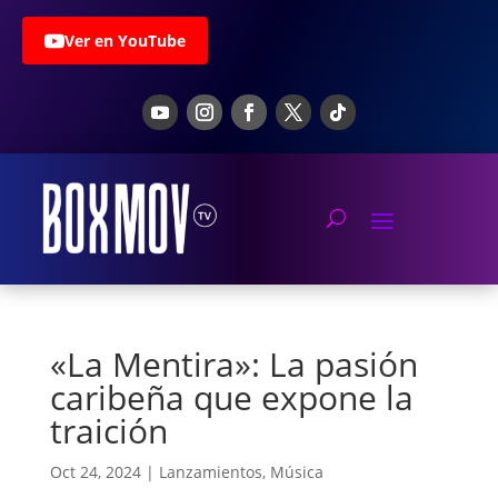
Ver en YouTube
«La Mentira»: La pasión
caribeña que expone la
traición
Oct 24, 2024
|
Lanzamientos
,
Música