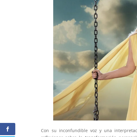
Con su inconfundible voz y una interpretac