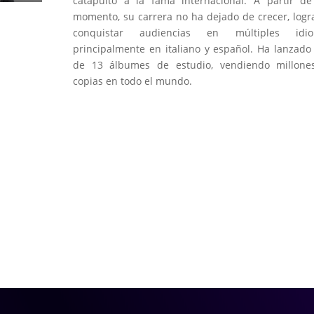
catapultó a la fama internacional. A partir d
momento, su carrera no ha dejado de crecer, log
conquistar audiencias en múltiples idio
principalmente en italiano y español. Ha lanzad
de 13 álbumes de estudio, vendiendo millone
copias en todo el mundo.