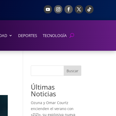
DAD
DEPORTES
TECNOLOGÍA
Buscar
Últimas
Noticias
Ozuna y Omar Courtz
encienden el verano con
«ZIZI», su explosiva nueva