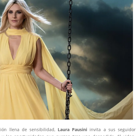
ión llena de sensibilidad,
Laura Pausini
invita a sus seguidor