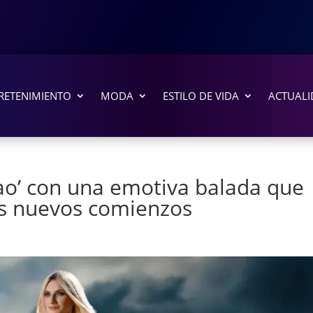
RETENIMIENTO
MODA
ESTILO DE VIDA
ACTUALI
hao’ con una emotiva balada que
los nuevos comienzos