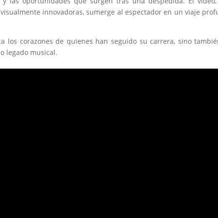
l y las oportunidades que surgen tras una despedida. El video
 visualmente innovadoras, sumerge al espectador en un viaje pro
ca los corazones de quienes han seguido su carrera, sino tambi
o legado musical.