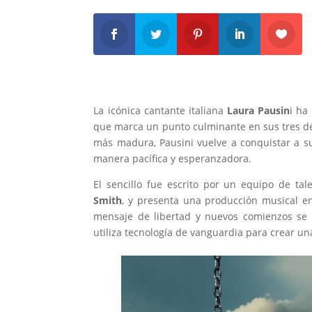
La icónica cantante italiana
Laura Pausin
i ha
que marca un punto culminante en sus tres déc
más madura, Pausini vuelve a conquistar a s
manera pacífica y esperanzadora.
El sencillo fue escrito por un equipo de tal
Smith
, y presenta una producción musical e
mensaje de libertad y nuevos comienzos se r
utiliza tecnología de vanguardia para crear un