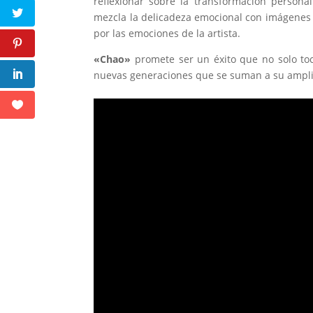
reflexionar sobre la transformación persona
mezcla la delicadeza emocional con imágenes
por las emociones de la artista.
«Chao»
promete ser un éxito que no solo to
nuevas generaciones que se suman a su ampli