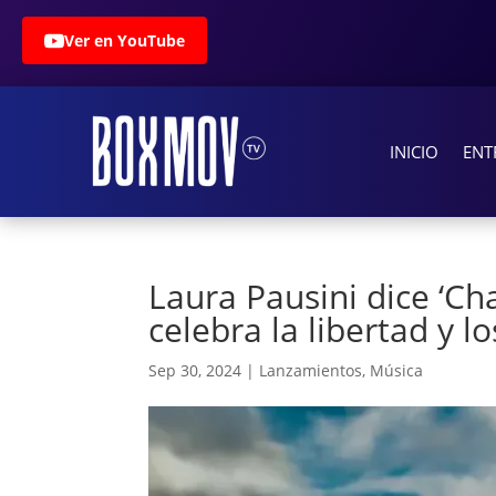
Ver en YouTube
INICIO
ENT
Laura Pausini dice ‘C
celebra la libertad y 
Sep 30, 2024
|
Lanzamientos
,
Música