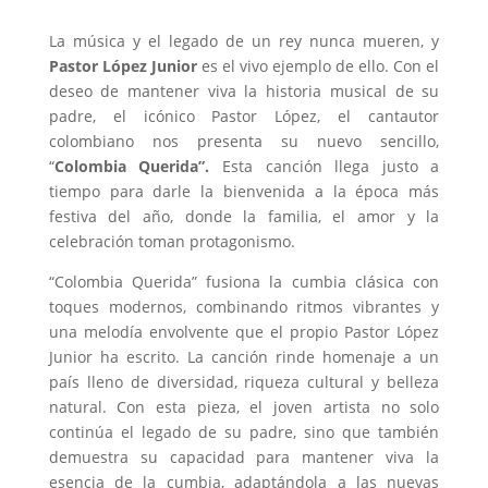
La música y el legado de un rey nunca mueren, y
Pastor López Junior
es el vivo ejemplo de ello. Con el
deseo de mantener viva la historia musical de su
padre, el icónico Pastor López, el cantautor
colombiano nos presenta su nuevo sencillo,
“
Colombia Querida”.
Esta canción llega justo a
tiempo para darle la bienvenida a la época más
festiva del año, donde la familia, el amor y la
celebración toman protagonismo.
“Colombia Querida” fusiona la cumbia clásica con
toques modernos, combinando ritmos vibrantes y
una melodía envolvente que el propio Pastor López
Junior ha escrito. La canción rinde homenaje a un
país lleno de diversidad, riqueza cultural y belleza
natural. Con esta pieza, el joven artista no solo
continúa el legado de su padre, sino que también
demuestra su capacidad para mantener viva la
esencia de la cumbia, adaptándola a las nuevas