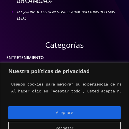
LEYENDA VALLENATA»
»EL JARDÍN DE LOS VENENOS» EL ATRACTIVO TURÍSTICO MÁS
E
LETAL
Categorías
ENTRETENIMIENTO
MODA
Nuestra políticas de privacidad
MÚSICA
Usamos cookies para mejorar su experiencia de naveg
ESTILO DE VIDA
Al hacer clic en "Aceptar todo", usted acepta nuest
ACTUALIDAD
Aceptaré
Rechazar