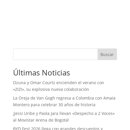
Buscar
Últimas Noticias
Ozuna y Omar Courtz encienden el verano con
«ZIZI», su explosiva nueva colaboración
La Oreja de Van Gogh regresa a Colombia con Amaia
Montero para celebrar 30 años de historia
¡Jessi Uribe y Paola Jara llevan «Despecho a 2 Voces»
al Movistar Arena de Bogotá!
BYD Fest 2026 llega con grandes descuentos y