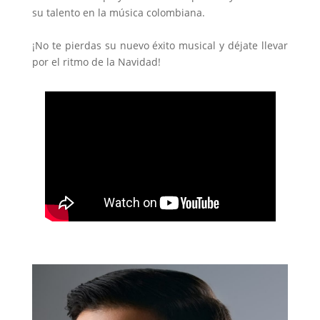
su talento en la música colombiana.
¡No te pierdas su nuevo éxito musical y déjate llevar
por el ritmo de la Navidad!