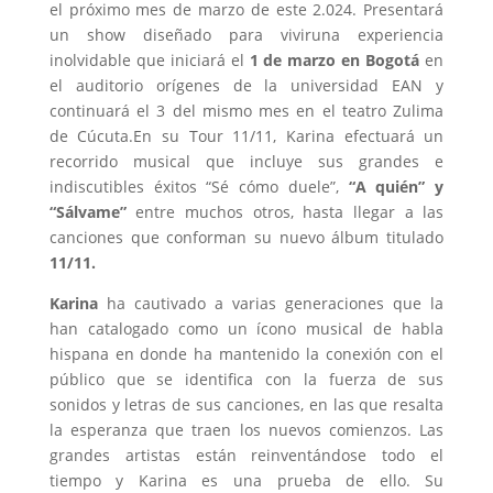
el próximo mes de marzo de este 2.024. Presentará
un show diseñado para viviruna experiencia
inolvidable que iniciará el
1 de marzo en Bogotá
en
el auditorio orígenes de la universidad EAN y
continuará el 3 del mismo mes en el teatro Zulima
de Cúcuta.En su Tour 11/11, Karina efectuará un
recorrido musical que incluye sus grandes e
indiscutibles éxitos “Sé cómo duele”,
“A quién” y
“Sálvame”
entre muchos otros, hasta llegar a las
canciones que conforman su nuevo álbum titulado
11/11.
Karina
ha cautivado a varias generaciones que la
han catalogado como un ícono musical de habla
hispana en donde ha mantenido la conexión con el
público que se identifica con la fuerza de sus
sonidos y letras de sus canciones, en las que resalta
la esperanza que traen los nuevos comienzos. Las
grandes artistas están reinventándose todo el
tiempo y Karina es una prueba de ello. Su