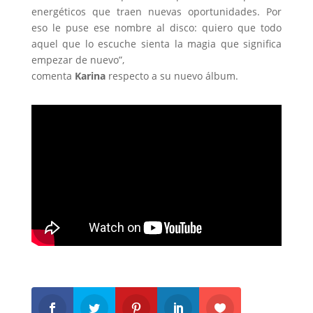
energéticos que traen nuevas oportunidades. Por
eso le puse ese nombre al disco: quiero que todo
aquel que lo escuche sienta la magia que significa
empezar de nuevo”,
comenta
Karina
respecto a su nuevo álbum.