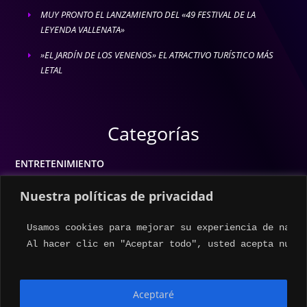
MUY PRONTO EL LANZAMIENTO DEL «49 FESTIVAL DE LA
E
LEYENDA VALLENATA»
»EL JARDÍN DE LOS VENENOS» EL ATRACTIVO TURÍSTICO MÁS
E
LETAL
Categorías
ENTRETENIMIENTO
MODA
Nuestra políticas de privacidad
MÚSICA
Usamos cookies para mejorar su experiencia de naveg
ESTILO DE VIDA
Al hacer clic en "Aceptar todo", usted acepta nuest
ACTUALIDAD
Aceptaré