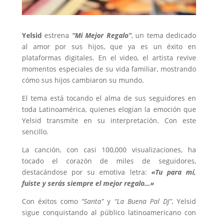
Yelsid
estrena
“Mi Mejor Regalo”
, un tema dedicado
al amor por sus hijos, que ya es un éxito en
plataformas digitales. En el video, el artista revive
momentos especiales de su vida familiar, mostrando
cómo sus hijos cambiaron su mundo.
El tema está tocando el alma de sus seguidores en
toda Latinoamérica, quienes elogian la emoción que
Yelsid transmite en su interpretación. Con este
sencillo.
La canción, con casi 100,000 visualizaciones, ha
tocado el corazón de miles de seguidores,
destacándose por su emotiva letra:
«Tu para mí,
fuiste y serás siempre el mejor regalo…»
Con éxitos como
“Santa”
y
“La Buena Pal DJ”
, Yelsid
sigue conquistando al público latinoamericano con