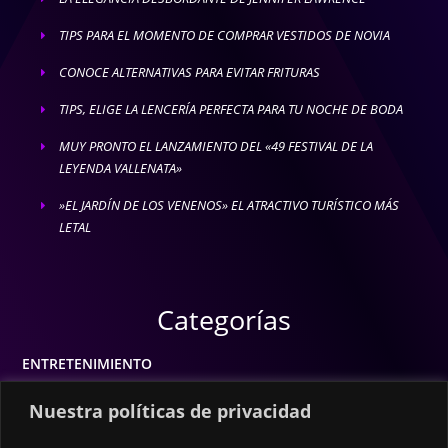
TIPS PARA EL MOMENTO DE COMPRAR VESTIDOS DE NOVIA
E
CONOCE ALTERNATIVAS PARA EVITAR FRITURAS
E
TIPS, ELIGE LA LENCERÍA PERFECTA PARA TU NOCHE DE BODA
E
MUY PRONTO EL LANZAMIENTO DEL «49 FESTIVAL DE LA
E
LEYENDA VALLENATA»
»EL JARDÍN DE LOS VENENOS» EL ATRACTIVO TURÍSTICO MÁS
E
LETAL
Categorías
ENTRETENIMIENTO
MODA
Nuestra políticas de privacidad
MÚSICA