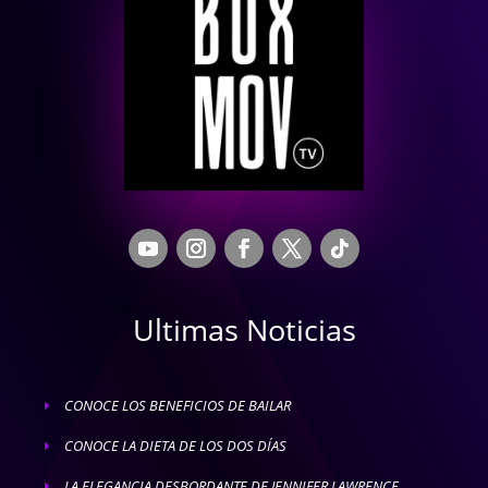
Ultimas Noticias
CONOCE LOS BENEFICIOS DE BAILAR
E
CONOCE LA DIETA DE LOS DOS DÍAS
E
LA ELEGANCIA DESBORDANTE DE JENNIFER LAWRENCE
E