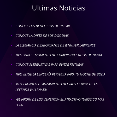
Ultimas Noticias
CONOCE LOS BENEFICIOS DE BAILAR
E
CONOCE LA DIETA DE LOS DOS DÍAS
E
LA ELEGANCIA DESBORDANTE DE JENNIFER LAWRENCE
E
TIPS PARA EL MOMENTO DE COMPRAR VESTIDOS DE NOVIA
E
CONOCE ALTERNATIVAS PARA EVITAR FRITURAS
E
TIPS, ELIGE LA LENCERÍA PERFECTA PARA TU NOCHE DE BODA
E
MUY PRONTO EL LANZAMIENTO DEL «49 FESTIVAL DE LA
E
LEYENDA VALLENATA»
»EL JARDÍN DE LOS VENENOS» EL ATRACTIVO TURÍSTICO MÁS
E
LETAL