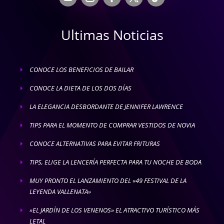
Ultimas Noticias
CONOCE LOS BENEFICIOS DE BAILAR
E
CONOCE LA DIETA DE LOS DOS DÍAS
E
LA ELEGANCIA DESBORDANTE DE JENNIFER LAWRENCE
E
TIPS PARA EL MOMENTO DE COMPRAR VESTIDOS DE NOVIA
E
CONOCE ALTERNATIVAS PARA EVITAR FRITURAS
E
TIPS, ELIGE LA LENCERÍA PERFECTA PARA TU NOCHE DE BODA
E
MUY PRONTO EL LANZAMIENTO DEL «49 FESTIVAL DE LA
E
LEYENDA VALLENATA»
»EL JARDÍN DE LOS VENENOS» EL ATRACTIVO TURÍSTICO MÁS
E
LETAL