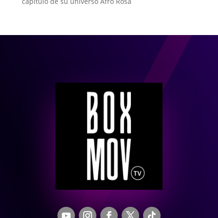
capítulo de su universo Afro Rosa