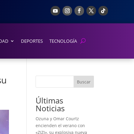
DAD
DEPORTES
TECNOLOGÍA
su
Buscar
Últimas
Noticias
Ozuna y Omar Courtz
encienden el verano con
«ZIZI», su explosiva nueva