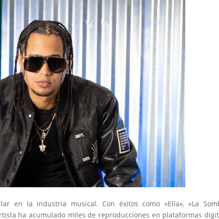
lar en la industria musical. Con éxitos como «Ella», «La Som
artista ha acumulado miles de reproducciones en plataformas digit