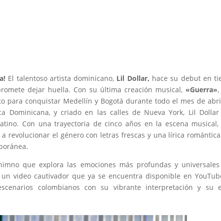
a!
El talentoso artista dominicano,
Lil Dollar,
hace su debut en ti
romete dejar huella. Con su última creación musical,
«Guerra»
,
to para conquistar Medellín y Bogotá durante todo el mes de abri
a Dominicana, y criado en las calles de Nueva York, Lil Dollar
latino. Con una trayectoria de cinco años en la escena musical,
 a revolucionar el género con letras frescas y una lírica romántic
mporánea.
 himno que explora las emociones más profundas y universale
un video cautivador que ya se encuentra disponible en YouTube
scenarios colombianos con su vibrante interpretación y su es