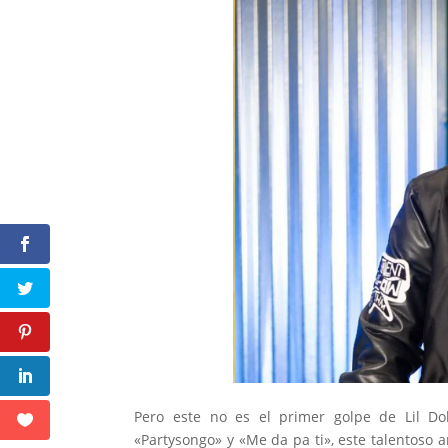
Pero este no es el primer golpe de Lil Dol
«Partysongo» y «Me da pa ti», este talentoso 