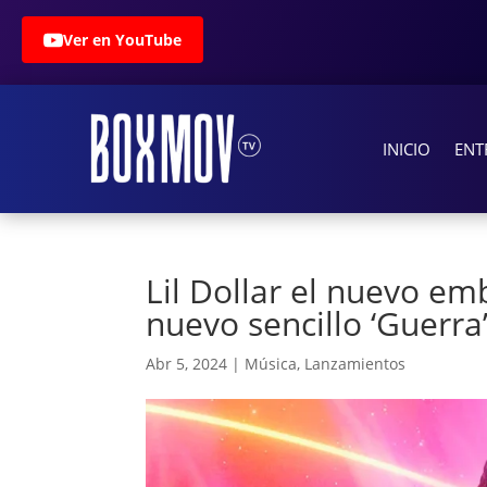
Ver en YouTube
INICIO
ENT
Lil Dollar el nuevo e
nuevo sencillo ‘Guerra
Abr 5, 2024
|
Música
,
Lanzamientos