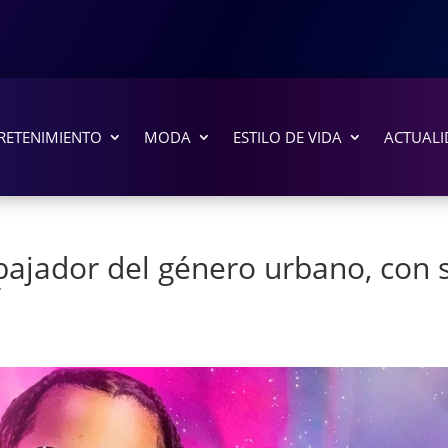
RETENIMIENTO
MODA
ESTILO DE VIDA
ACTUALI
mbajador del género urbano, con 
’