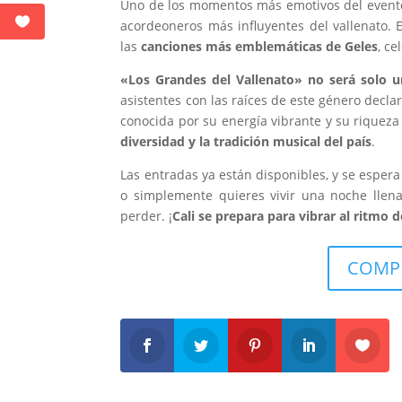
Uno de los momentos más emotivos del event
acordeoneros más influyentes del vallenato. E
las
canciones más emblemáticas de Geles
, c
«Los Grandes del Vallenato» no será solo un
asistentes con las raíces de este género decl
conocida por su energía vibrante y su riqueza 
diversidad y la tradición musical del país
.
Las entradas ya están disponibles, y se esper
o simplemente quieres vivir una noche lle
perder. ¡
Cali se prepara para vibrar al ritmo 
COMPR