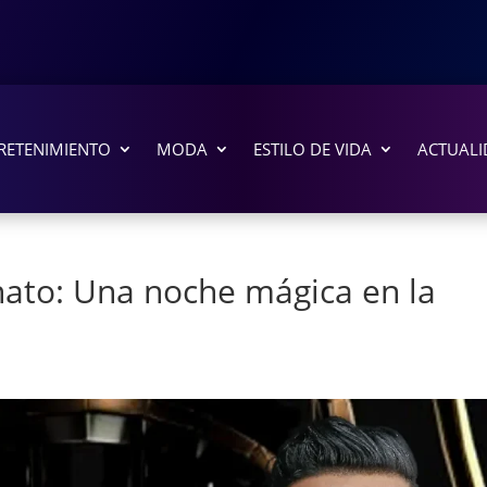
RETENIMIENTO
MODA
ESTILO DE VIDA
ACTUALI
nato: Una noche mágica en la