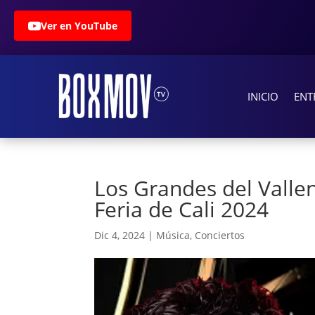
Ver en YouTube
INICIO
ENT
Los Grandes del Valle
Feria de Cali 2024
Dic 4, 2024
|
Música
,
Conciertos