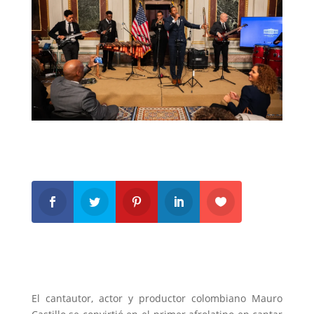
El cantautor, actor y productor colombiano Mauro