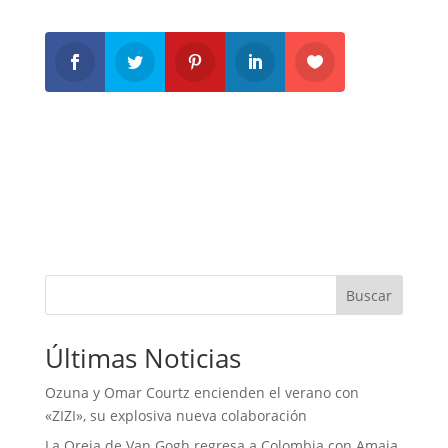
Buscar
Últimas Noticias
Ozuna y Omar Courtz encienden el verano con
«ZIZI», su explosiva nueva colaboración
La Oreja de Van Gogh regresa a Colombia con Amaia