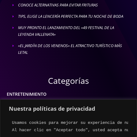
CONOCE ALTERNATIVAS PARA EVITAR FRITURAS
E
TIPS, ELIGE LA LENCERÍA PERFECTA PARA TU NOCHE DE BODA
E
MUY PRONTO EL LANZAMIENTO DEL «49 FESTIVAL DE LA
E
LEYENDA VALLENATA»
»EL JARDÍN DE LOS VENENOS» EL ATRACTIVO TURÍSTICO MÁS
E
LETAL
Categorías
ENTRETENIMIENTO
MODA
Nuestra políticas de privacidad
MÚSICA
Usamos cookies para mejorar su experiencia de naveg
ESTILO DE VIDA
Al hacer clic en "Aceptar todo", usted acepta nuest
ACTUALIDAD