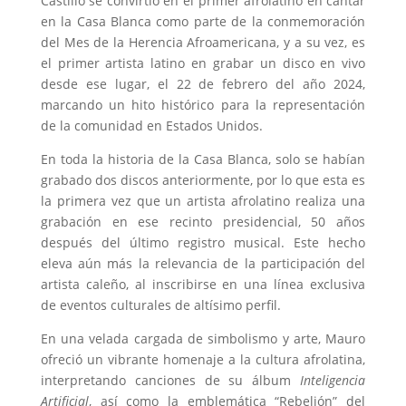
Castillo se convirtió en el primer afrolatino en cantar
en la Casa Blanca como parte de la conmemoración
del Mes de la Herencia Afroamericana, y a su vez, es
el primer artista latino en grabar un disco en vivo
desde ese lugar, el 22 de febrero del año 2024,
marcando un hito histórico para la representación
de la comunidad en Estados Unidos.
En toda la historia de la Casa Blanca, solo se habían
grabado dos discos anteriormente, por lo que esta es
la primera vez que un artista afrolatino realiza una
grabación en ese recinto presidencial, 50 años
después del último registro musical. Este hecho
eleva aún más la relevancia de la participación del
artista caleño, al inscribirse en una línea exclusiva
de eventos culturales de altísimo perfil.
En una velada cargada de simbolismo y arte, Mauro
ofreció un vibrante homenaje a la cultura afrolatina,
interpretando canciones de su álbum
Inteligencia
Artificial
, así como la emblemática “Rebelión” del