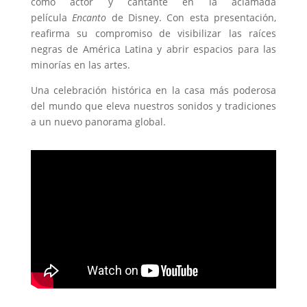
como actor y cantante en la aclamada
película
Encanto
de Disney. Con esta presentación,
reafirma su compromiso de visibilizar las raíces
negras de América Latina y abrir espacios para las
minorías en las artes.
Una celebración histórica en la casa más poderosa
del mundo que eleva nuestros sonidos y tradiciones
a un nuevo panorama global.