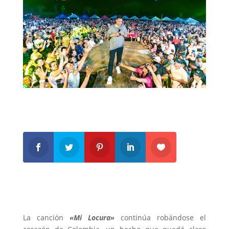
La canción
«Mi Locura»
continúa robándose el