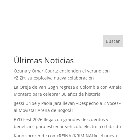
Buscar
Últimas Noticias
Ozuna y Omar Courtz encienden el verano con
«ZIZI», su explosiva nueva colaboración
La Oreja de Van Gogh regresa a Colombia con Amaia
Montero para celebrar 30 años de historia
¡Jessi Uribe y Paola Jara llevan «Despecho a 2 Voces»
al Movistar Arena de Bogotá!
BYD Fest 2026 llega con grandes descuentos y
beneficios para estrenar vehículo eléctrico o híbrido
Kapo sorprende con «REINA (KRIMINAL)», el nuevo