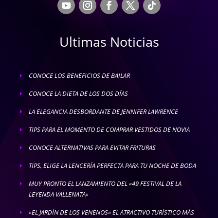
Ultimas Noticias
CONOCE LOS BENEFICIOS DE BAILAR
E
CONOCE LA DIETA DE LOS DOS DÍAS
E
LA ELEGANCIA DESBORDANTE DE JENNIFER LAWRENCE
E
TIPS PARA EL MOMENTO DE COMPRAR VESTIDOS DE NOVIA
E
CONOCE ALTERNATIVAS PARA EVITAR FRITURAS
E
TIPS, ELIGE LA LENCERÍA PERFECTA PARA TU NOCHE DE BODA
E
MUY PRONTO EL LANZAMIENTO DEL «49 FESTIVAL DE LA
E
LEYENDA VALLENATA»
»EL JARDÍN DE LOS VENENOS» EL ATRACTIVO TURÍSTICO MÁS
E