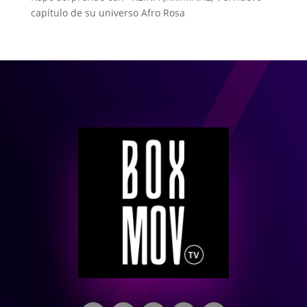
capítulo de su universo Afro Rosa