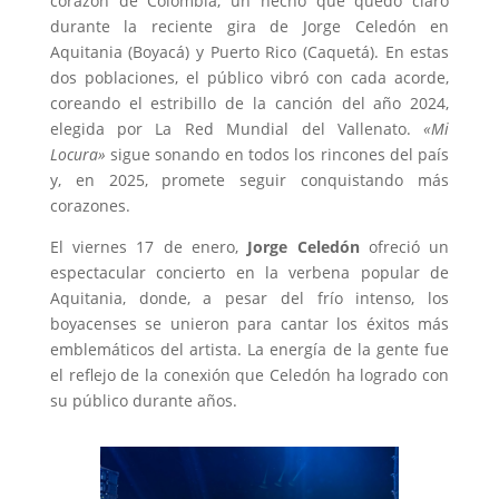
corazón de Colombia, un hecho que quedó claro
durante la reciente gira de Jorge Celedón en
Aquitania (Boyacá) y Puerto Rico (Caquetá). En estas
dos poblaciones, el público vibró con cada acorde,
coreando el estribillo de la canción del año 2024,
elegida por La Red Mundial del Vallenato.
«Mi
Locura»
sigue sonando en todos los rincones del país
y, en 2025, promete seguir conquistando más
corazones.
El viernes 17 de enero,
Jorge Celedón
ofreció un
espectacular concierto en la verbena popular de
Aquitania, donde, a pesar del frío intenso, los
boyacenses se unieron para cantar los éxitos más
emblemáticos del artista. La energía de la gente fue
el reflejo de la conexión que Celedón ha logrado con
su público durante años.