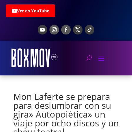
Ver en YouTube
Mon Laferte se prepara
para deslumbrar con su
gira» Autopoiética» un
viaje por ocho discos y un
show teatral