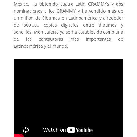
México. Ha obtenido cuatro Latin GRAMMYs y dos
nominaciones a los GRAMMY y ha vendido más de
un millón de álbumes en Latinoamérica y alrededor
de 800,000 copias digitales entre álbumes y
sencillos. Mon Laferte ya se ha establecido como una
de las cantautoras más importantes de
Latinoamérica y el mundo.