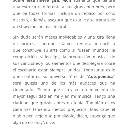
Sobre esta nueva gira, Mon
adelanta que tendrá
una estructura diferente a sus giras anteriores, pero
que de todas formas, incluirá un repaso por ocho
discos y, además, asegura que esta vez se tratará de
un show mucho más teatral.
Sin duda serán meses inolvidables y una gira llena
de sorpresas, porque estamos frente a una artista
que construye su arte como si fuesen mundos: la
composición, videoclips, la producción musical de
sus canciones y los elementos que desplegará sobre
el escenario están siempre unidos. Todo junto es lo
que conforma su universo. Y el de “
Autopoiética”
será quizás uno de los más audaces que ha
cimentado. “Siento que estoy en un momento de
mayor seguridad en mí y en mi música. Tengo una
claridad que quizás antes no tenía. También estoy
cada vez teniendo menos prejuicios. Más sabe el
diablo por viejo que por diablo, dicen, supongo que
algo de eso hay”, dice.