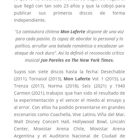
que llegó con tan solo 23 años y que la cobijó para
publicar sus primeros discos de forma
independiente.
“La cantautora chilena
Mon Laferte
dispone de una voz
para cada pasión. Es capaz de abordar lo personal y lo
político, arrullar una balada romántica o encabezar un
ataque de rock duro”. Así la definió el reconocido crítico
musical
Jon Pareles en The New York Times.
Suyos son siete discos hasta la fecha: Desechable
(2011), Tornasol (2013),
Mon Laferte
Vol. 1 (2015), La
Trenza (2017), Norma (2018), Seis (2021) y 1940
Carmen (2021), trabajos que han sido el resultado de
la experimentación y el vencer el miedo al ensayo y
al error. Con ellos ha podido presentarse en grandes
escenarios como Coachella, Vive Latino, Viña del Mar,
Walt Disney Concert Hall, Hollywood Bowl, Lincoln
Center, Movistar Arena Chile, Movistar Arena
Argentina y el Auditorio Nacional de Ciudad de