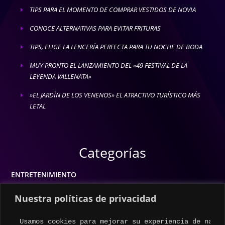
TIPS PARA EL MOMENTO DE COMPRAR VESTIDOS DE NOVIA
E
CONOCE ALTERNATIVAS PARA EVITAR FRITURAS
E
TIPS, ELIGE LA LENCERÍA PERFECTA PARA TU NOCHE DE BODA
E
MUY PRONTO EL LANZAMIENTO DEL «49 FESTIVAL DE LA
E
LEYENDA VALLENATA»
»EL JARDÍN DE LOS VENENOS» EL ATRACTIVO TURÍSTICO MÁS
E
LETAL
Categorías
ENTRETENIMIENTO
MODA
Nuestra políticas de privacidad
MÚSICA
Usamos cookies para mejorar su experiencia de naveg
ESTILO DE VIDA