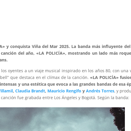
» y conquista Viña del Mar 2025.
La banda más influyente del
a canción del año, «LA POLICÍA», mostrando un lado más roque
ans.
 los oyentes a un viaje musical inspirado en los años 80, con una 
bell” que destaca en el clímax de la canción.
«LA POLICÍA» fusio
intensas y una estética que evoca a las grandes bandas de esa é
illamil
,
Claudia Brandt
,
Mauricio Rengifo
y
Andrés Torres
, y prod
la canción fue grabada entre Los Ángeles y Bogotá. Según la banda: