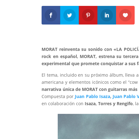
MORAT reinventa su sonido con «LA POLICÍA
rock en español, MORAT, estrena su tercer
experimental que promete conquistar a sus f
El tema, incluido en su próximo álbum, lleva a
americana y elementos icónicos como el “cow 
narrativa única de MORAT con guitarras más 
Compuesta por
Juan Pablo Isaza
,
Juan Pablo V
en colaboración con
Isaza, Torres y Rengifo
, 