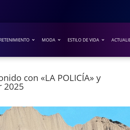
RETENIMIENTO
MODA
ESTILO DE VIDA
ACTUALI
onido con «LA POLICÍA» y
r 2025