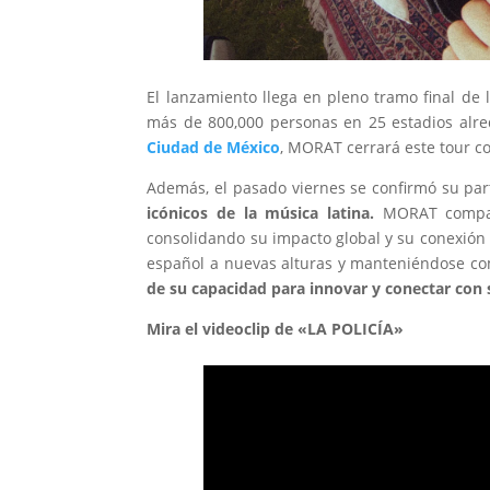
El lanzamiento llega en pleno tramo final de 
más de 800,000 personas en 25 estadios al
Ciudad de México
, MORAT cerrará este tour co
Además, el pasado viernes se confirmó su part
icónicos de la música latina.
MORAT comparti
consolidando su impacto global y su conexión 
español a nuevas alturas y manteniéndose com
de su capacidad para innovar y conectar con 
Mira el videoclip de «LA POLICÍA»