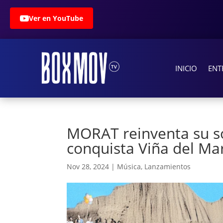
Ver en YouTube
INICIO
ENT
MORAT reinventa su s
conquista Viña del Ma
Nov 28, 2024
|
Música
,
Lanzamientos