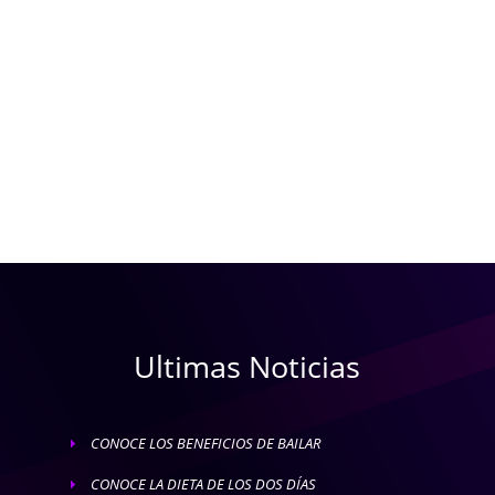
Ultimas Noticias
CONOCE LOS BENEFICIOS DE BAILAR
E
CONOCE LA DIETA DE LOS DOS DÍAS
E