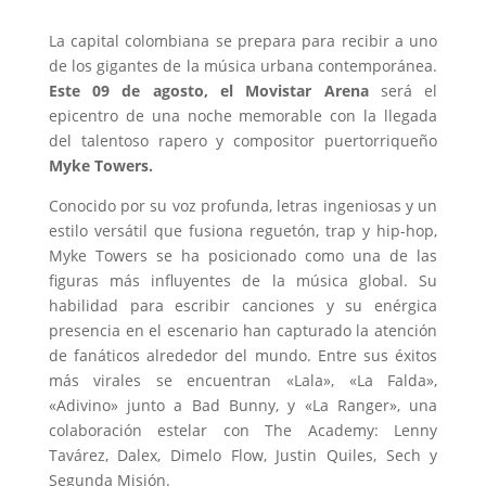
La capital colombiana se prepara para recibir a uno
de los gigantes de la música urbana contemporánea.
Este 09 de agosto, el Movistar Arena
será el
epicentro de una noche memorable con la llegada
del talentoso rapero y compositor puertorriqueño
Myke Towers.
Conocido por su voz profunda, letras ingeniosas y un
estilo versátil que fusiona reguetón, trap y hip-hop,
Myke Towers se ha posicionado como una de las
figuras más influyentes de la música global. Su
habilidad para escribir canciones y su enérgica
presencia en el escenario han capturado la atención
de fanáticos alrededor del mundo. Entre sus éxitos
más virales se encuentran «Lala», «La Falda»,
«Adivino» junto a Bad Bunny, y «La Ranger», una
colaboración estelar con The Academy: Lenny
Tavárez, Dalex, Dimelo Flow, Justin Quiles, Sech y
Segunda Misión.