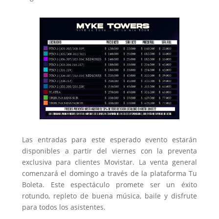
Las entradas para este esperado evento estarán
disponibles a partir del viernes con la preventa
exclusiva para clientes Movistar. La venta general
comenzará el domingo a través de la plataforma Tu
Boleta. Este espectáculo promete ser un éxito
rotundo, repleto de buena música, baile y disfrute
para todos los asistentes.