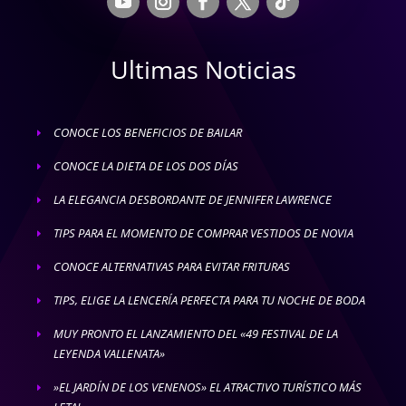
Ultimas Noticias
CONOCE LOS BENEFICIOS DE BAILAR
E
CONOCE LA DIETA DE LOS DOS DÍAS
E
LA ELEGANCIA DESBORDANTE DE JENNIFER LAWRENCE
E
TIPS PARA EL MOMENTO DE COMPRAR VESTIDOS DE NOVIA
E
CONOCE ALTERNATIVAS PARA EVITAR FRITURAS
E
TIPS, ELIGE LA LENCERÍA PERFECTA PARA TU NOCHE DE BODA
E
MUY PRONTO EL LANZAMIENTO DEL «49 FESTIVAL DE LA
E
LEYENDA VALLENATA»
»EL JARDÍN DE LOS VENENOS» EL ATRACTIVO TURÍSTICO MÁS
E