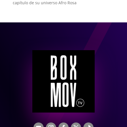
capítulo de su universo Afro Rosa