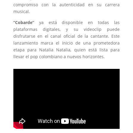
compromiso con la autenticidad en su carrera
musical.
“Cobarde”
ya está disponible en todas las
plataformas digitales, y su videoclip puede
disfrutarse en el canal oficial de la cantante. Este
lanzamiento marca el inicio de una prometedora
etapa para Natalia Natalia, quien está lista para
llevar el pop colombiano a nuevos horizontes.