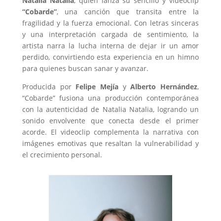
Natalia Natalia
, quien lanza su sencillo y videoclip
“Cobarde”
, una canción que transita entre la
fragilidad y la fuerza emocional. Con letras sinceras
y una interpretación cargada de sentimiento, la
artista narra la lucha interna de dejar ir un amor
perdido, convirtiendo esta experiencia en un himno
para quienes buscan sanar y avanzar.
Producida por
Felipe Mejía
y
Alberto Hernández
,
“Cobarde” fusiona una producción contemporánea
con la autenticidad de Natalia Natalia, logrando un
sonido envolvente que conecta desde el primer
acorde. El videoclip complementa la narrativa con
imágenes emotivas que resaltan la vulnerabilidad y
el crecimiento personal.