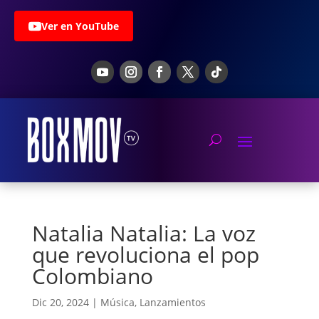
Ver en YouTube
Natalia Natalia: La voz
que revoluciona el pop
Colombiano
Dic 20, 2024
|
Música
,
Lanzamientos