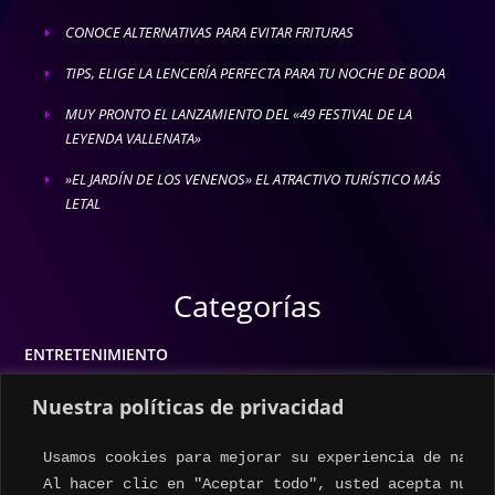
CONOCE ALTERNATIVAS PARA EVITAR FRITURAS
E
TIPS, ELIGE LA LENCERÍA PERFECTA PARA TU NOCHE DE BODA
E
MUY PRONTO EL LANZAMIENTO DEL «49 FESTIVAL DE LA
E
LEYENDA VALLENATA»
»EL JARDÍN DE LOS VENENOS» EL ATRACTIVO TURÍSTICO MÁS
E
LETAL
Categorías
ENTRETENIMIENTO
MODA
Nuestra políticas de privacidad
MÚSICA
Usamos cookies para mejorar su experiencia de naveg
ESTILO DE VIDA
Al hacer clic en "Aceptar todo", usted acepta nuest